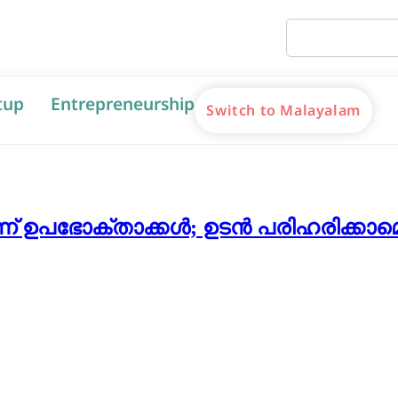
tup
Entrepreneurship
Switch to Malayalam
ന് ഉപഭോക്താക്കൾ; ഉടൻ പരിഹരിക്കാമെന