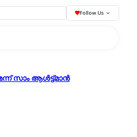
Follow Us
്ന് സാം ആൾട്ട്മാൻ