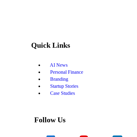
Quick Links
AI News
Personal Finance
Branding
Startup Stories
Case Studies
Follow Us