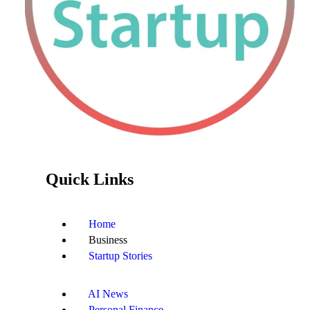
Quick Links
Home
Business
Startup Stories
AI News
Personal Finance