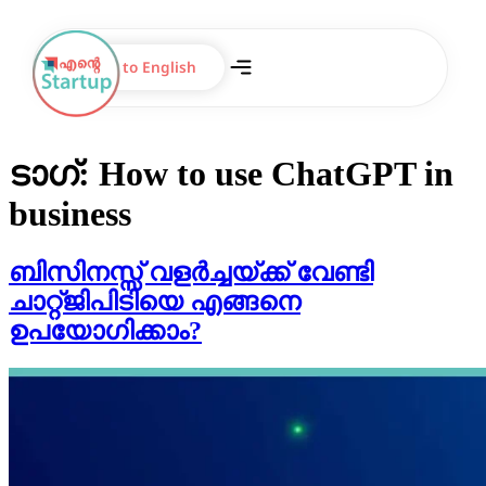
Switch to English
ടാഗ്:
How to use ChatGPT in
business
ബിസിനസ്സ് വളർച്ചയ്ക്ക് വേണ്ടി
ചാറ്റ്‌ജിപിടിയെ എങ്ങനെ
ഉപയോഗിക്കാം?