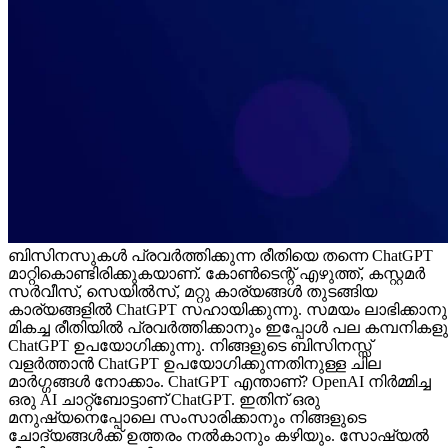
ബിസിനസുകൾ പ്രവർത്തിക്കുന്ന രീതിയെ തന്നെ ChatGPT
മാറ്റികൊണ്ടിരിക്കുകയാണ്. കോൺടെന്റ് എഴുത്ത്, കസ്റ്റമർ
സർവീസ്, സെയിൽസ്, മറ്റു കാര്യങ്ങൾ തുടങ്ങിയ
കാര്യങ്ങളിൽ ChatGPT സഹായിക്കുന്നു. സമയം ലാഭിക്കാനു
മികച്ച രീതിയിൽ പ്രവർത്തിക്കാനും ഇപ്പോൾ പല കമ്പനികളു
ChatGPT ഉപയോഗിക്കുന്നു. നിങ്ങളുടെ ബിസിനസ്സ്
വളർത്താൻ ChatGPT ഉപയോഗിക്കുന്നതിനുള്ള ചില
മാർഗ്ഗങ്ങൾ നോക്കാം. ChatGPT എന്താണ്? OpenAI നിർമ്മിച്ച
ഒരു AI ചാറ്റ്ബോട്ടാണ് ChatGPT. ഇതിന് ഒരു
മനുഷ്യനെപ്പോലെ സംസാരിക്കാനും നിങ്ങളുടെ
ചോദ്യങ്ങൾക്ക് ഉത്തരം നൽകാനും കഴിയും. സോഷ്യൽ