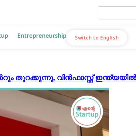
tup
Entrepreneurship
Switch to English
റക്കുന്നു, വിൻഫാസ്റ്റ് ഇന്ത്യയിൽ ചു