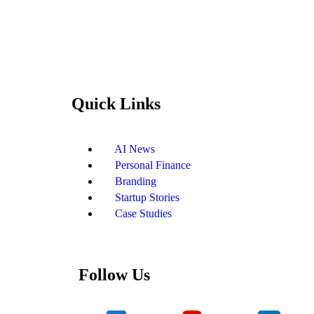
Quick Links
AI News
Personal Finance
Branding
Startup Stories
Case Studies
Follow Us