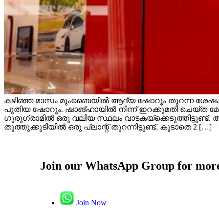
കഴിഞ്ഞ മാസം മുംബൈയിൽ ആദ്യ ഷോറൂം തുറന്ന ശേഷം ടെസ്
പുതിയ ഷോറൂം. ഷാങ്ഹായിൽ നിന്ന് ഇറക്കുമതി ചെയ്ത മ
ഗുരുഗ്രാമിൽ ഒരു വലിയ സ്ഥലം വാടകയ്‌ക്കെടുത്തിട്ടുണ്ട്.
തൂത്തുക്കുടിയിൽ ഒരു പ്ലാന്റ് തുറന്നിട്ടുണ്ട്, കൂടാതെ 2 […]
Join our WhatsApp Group for more
Join Now