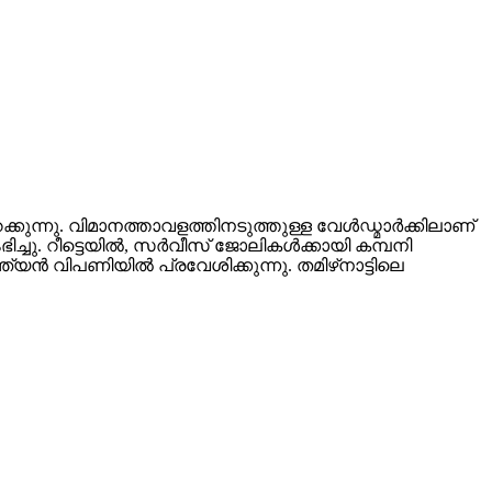
ന്നു. വിമാനത്താവളത്തിനടുത്തുള്ള വേൾഡ്മാർക്കിലാണ്
ചു. റീട്ടെയിൽ, സർവീസ് ജോലികൾക്കായി കമ്പനി
ത്യൻ വിപണിയിൽ പ്രവേശിക്കുന്നു. തമിഴ്‌നാട്ടിലെ