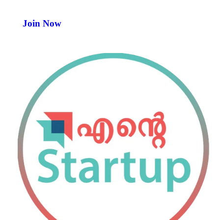
Join Now