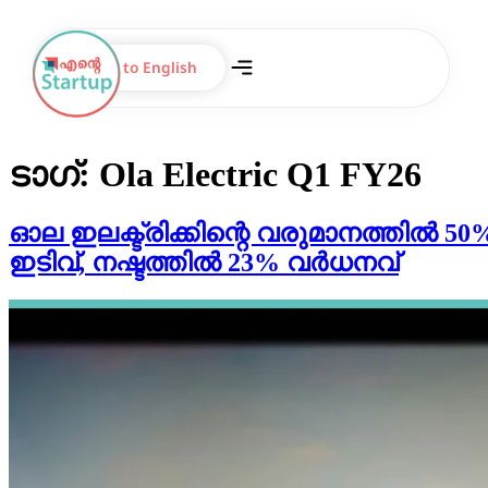
Switch to English
ടാഗ്:
Ola Electric Q1 FY26
ഓല ഇലക്ട്രിക്കിന്റെ വരുമാനത്തിൽ 50
ഇടിവ്, നഷ്ടത്തിൽ 23% വർധനവ്