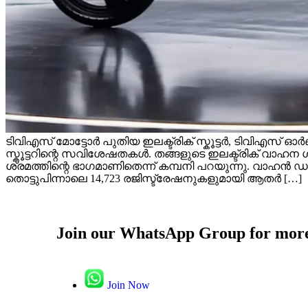
ടിവിഎസ് മോട്ടോർ പുതിയ ഇലക്ട്രിക് സ്കൂട്ടർ, ടിവിഎസ് ഓർബി
സ്കൂട്ടറിന്റെ സവിശേഷതകൾ. തങ്ങളുടെ ഇലക്ട്രിക് വാഹന ശ്ര
ശ്രമത്തിന്റെ ഭാഗമാണിതെന്ന് കമ്പനി പറയുന്നു. വാഹൻ ഡാ
തൊട്ടുപിന്നാലെ 14,723 രജിസ്ട്രേഷനുകളുമായി ആതർ […]
Join our WhatsApp Group for more
Join Now