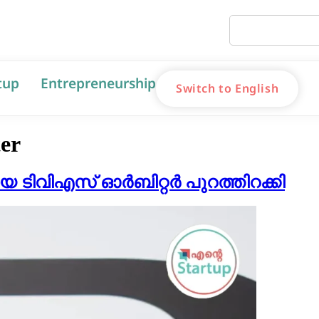
tup
Entrepreneurship
Switch to English
ter
യ ടിവിഎസ് ഓർബിറ്റർ പുറത്തിറക്കി