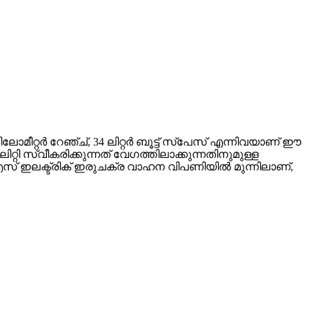
 കിലോമീറ്റർ റേഞ്ച്, 34 ലിറ്റർ ബൂട്ട് സ്പേസ് എന്നിവയാണ് ഈ
്റി സ്വീകരിക്കുന്നത് വേഗത്തിലാക്കുന്നതിനുമുള്ള
വിഎസ് ഇലക്ട്രിക് ഇരുചക്ര വാഹന വിപണിയിൽ മുന്നിലാണ്,