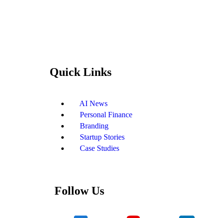
Quick Links
AI News
Personal Finance
Branding
Startup Stories
Case Studies
Follow Us