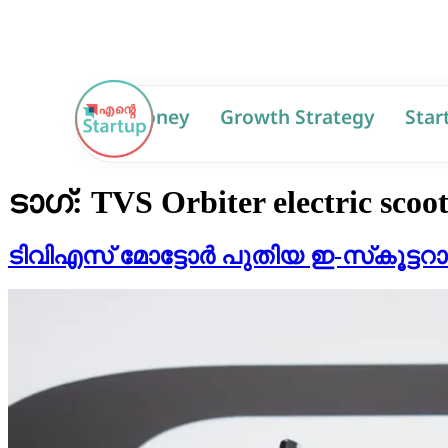
AI
Money
Growth Strategy
Star
ടാഗ്:
TVS Orbiter electric scoo
ടിവിഎസ് മോട്ടോർ പുതിയ ഇ-സ്‌കൂട്ടറാ