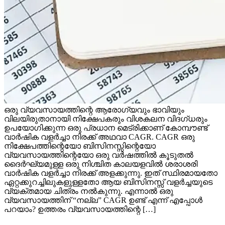
ഒരു വ്യവസായത്തിന്റെ ആരോഗ്യവും ഭാവിയും
വിലയിരുതാനായി നിക്ഷേപകരും വിശകലന വിദഗ്ധരും
ഉപയോഗിക്കുന്ന ഒരു പ്രധാന മെട്രിക്കാണ് കോമ്പൗണ്ട്
വാർഷിക വളർച്ചാ നിരക്ക് അഥവാ CAGR. CAGR ഒരു
നിക്ഷേപത്തിന്റെയോ ബിസിനസ്സിന്റെയോ
വ്യവസായത്തിന്റെയോ ഒരു വർഷത്തിൽ കൂടുതൽ
ദൈർഘ്യമുള്ള ഒരു നിശ്ചിത കാലയളവിൽ ശരാശരി
വാർഷിക വളർച്ചാ നിരക്ക് അളക്കുന്നു. ഇത് സ്ഥിരമായതോ
ഏറ്റക്കുറച്ചിലുകളുള്ളതോ ആയ ബിസിനസ്സ് വളർച്ചയുടെ
വ്യക്തമായ ചിത്രം നൽകുന്നു. എന്നാൽ ഒരു
വ്യവസായത്തിന് “നല്ല” CAGR ഉണ്ട് എന്ന് എപ്പോൾ
പറയാം? ഉത്തരം വ്യവസായത്തിന്റെ […]