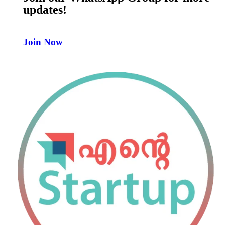
updates!
Join Now