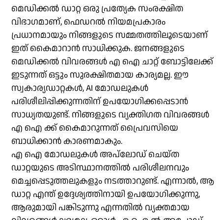
മെഡിക്കൽ ഡാറ്റ ഒരു പ്രത്യേക സംരക്ഷിത
വിഭാഗമാണ്, ഫെഡറൽ നിയമപ്രകാരം
പ്രധാനമായും നിങ്ങളുടെ സമ്മതത്തിലൂടെയാണ്
ഇത് കൈമാറാൻ സാധിക്കുക. ജനങ്ങളുടെ
മെഡിക്കൽ വിവരങ്ങൾ എ ഐ ചാറ്റ് ബോട്ടിലേക്ക്
ഇടുന്നത് ഒട്ടും സുരക്ഷിതമായ കാര്യമല്ല. ഈ
സ്വകാര്യഡാറ്റകൾ, AI മോഡലുകൾ
പരിശീലിപ്പിക്കുന്നതിന് ഉപയോഗിക്കപ്പെടാൻ
സാധ്യതയുണ്ട്. നിങ്ങളുടെ വ്യക്തിഗത വിവരങ്ങൾ
എ ഐ ക്ക് കൈമാറുന്നത് പ്രൈവസിയെ
ബാധിക്കാൻ കാരണമാകും.
എ ഐ മോഡലുകൾ അപ്‌ലോഡ് ചെയ്ത
ഡാറ്റയുടെ അടിസ്ഥാനത്തിൽ പരിശീലനവും
മെച്ചപ്പെടുത്തലുകളും നടത്താറുണ്ട്. എന്നാൽ, ആ
ഡാറ്റ എന്ത് ഉദ്ദേശ്യത്തിനായി ഉപയോഗിക്കുന്നു,
ആരുമായി പങ്കിടുന്നു എന്നതിൽ വ്യക്തമായ