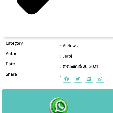
Category
:
AI News
Author
:
Jeroj
Date
:
നവംബർ 26, 2024
Share
: