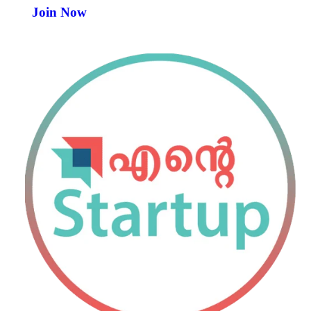
Join Now