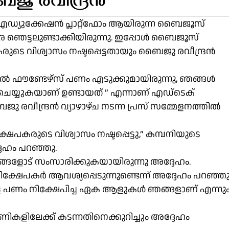
ബൈജു രവീന്ദ്രൻ
ഡ്യുക്കേഷൻ പ്ലാറ്റ്‌ഫോം ആയിരുന്ന ബൈജൂസ്
രെ ഞെട്ടലുണ്ടാക്കിയിരുന്നു. ഇപ്പോൾ ബൈജൂസ്
കരുടെ വിശ്വാസം നഷ്ടപ്പെട്ടതായും ബൈജു രവീന്ദ്രൻ
ന്നെങ്കിൽ ഫൗണ്ടേഴ്സ് പണം എടുക്കുമായിരുന്നു, ഞങ്ങൾ
്‌ ചെയ്യുകയാണ് ഉണ്ടായത് ” എന്നാണ് എഡ്ടെക്
വീന്ദ്രൻ വ്യാഴാഴ്ച നടന്ന പ്രസ് സമ്മേളനത്തിൽ
്ഷേപകരുടെ വിശ്വാസം നഷ്ടപ്പെട്ടു,” കമ്പനിയുടെ
ദേഹം പറഞ്ഞു.
ങ്ങളോട് സംസാരിക്കുകയായിരുന്നു അദ്ദേഹം.
ിക്ഷേപകർ ആവശ്യപ്പെടുന്നുണ്ടെന്ന് അദ്ദേഹം പറഞ്ഞു
ള പണം നിക്ഷേപിച്ച ഏക ആളുകൾ ഞങ്ങളാണ് എന്നു
ിലേക്ക് കടന്നതിനെക്കുറിച്ചും അദ്ദേഹം