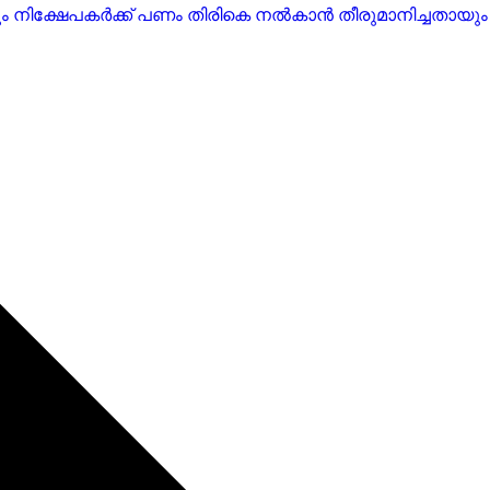
ും നിക്ഷേപകർക്ക് പണം തിരികെ നൽകാൻ തീരുമാനിച്ചതായും