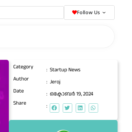
Follow Us
Category
:
Startup News
Author
:
Jeroj
Date
:
ഒക്ടോബർ 19, 2024
Share
: