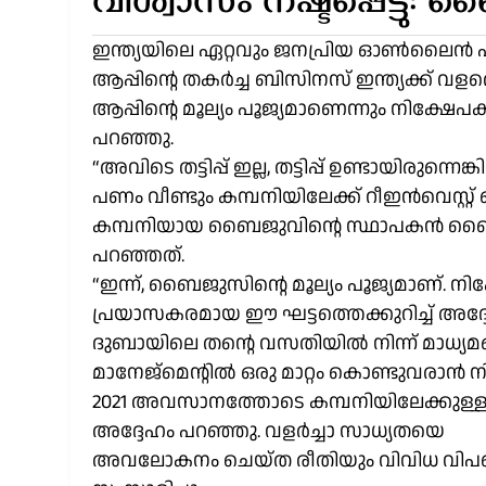
വിശ്വാസം നഷ്ടപ്പെട്ടു: 
ഇന്ത്യയിലെ ഏറ്റവും ജനപ്രിയ ഓൺലൈൻ എ
ആപ്പിന്റെ തകർച്ച ബിസിനസ് ഇന്ത്യക്ക് വള
ആപ്പിന്റെ മൂല്യം പൂജ്യമാണെന്നും നിക്ഷേപ
പറഞ്ഞു.
“അവിടെ തട്ടിപ്പ് ഇല്ല, തട്ടിപ്പ് ഉണ്ടായിരു
പണം വീണ്ടും കമ്പനിയിലേക്ക് റീഇൻവെസ്റ്റ
കമ്പനിയായ ബൈജുവിന്റെ സ്ഥാപകൻ ബൈജു ര
പറഞ്ഞത്.
“ഇന്ന്, ബൈജുസിന്റെ മൂല്യം പൂജ്യമാണ്. നിക
പ്രയാസകരമായ ഈ ഘട്ടത്തെക്കുറിച്ച് അദ്
ദുബായിലെ തന്റെ വസതിയിൽ നിന്ന് മാധ്യമ
മാനേജ്മെന്റിൽ ഒരു മാറ്റം കൊണ്ടുവരാൻ ന
2021 അവസാനത്തോടെ കമ്പനിയിലേക്കുള്
അദ്ദേഹം പറഞ്ഞു. വളർച്ചാ സാധ്യതയെ
അവലോകനം ചെയ്ത രീതിയും വിവിധ വിപണികള