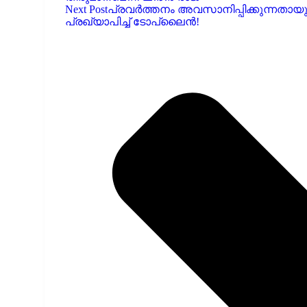
Next Post
പ്രവർത്തനം അവസാനിപ്പിക്കുന്നതായ
പ്രഖ്യാപിച്ച് ടോപ്ലൈൻ!