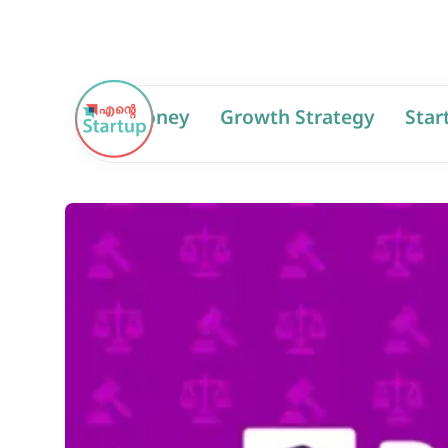
AI
Money
Growth Strategy
Star