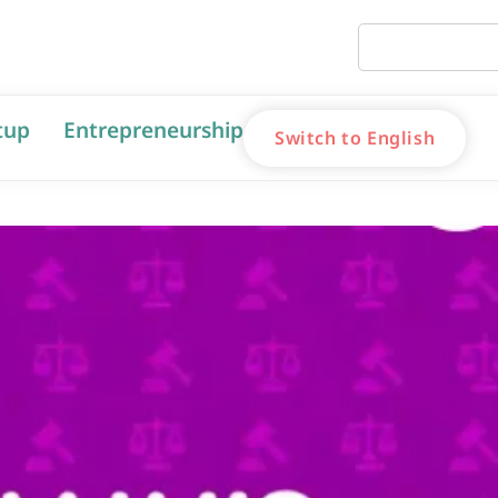
tup
Entrepreneurship
Switch to English