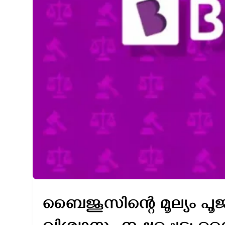
ബൈജൂസിന്റെ മൂല്യം പൂ