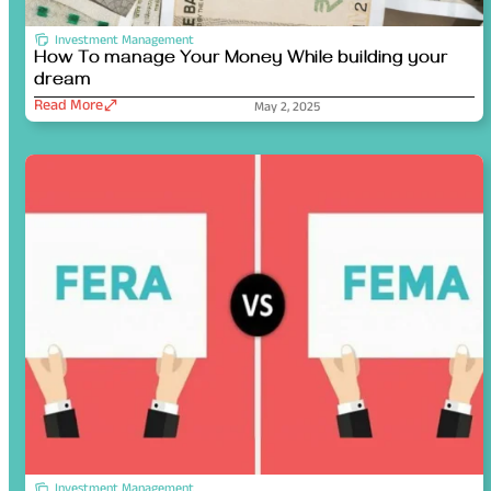
Investment Management
How To manage Your Money While building your
dream
Read More
May 2, 2025
Investment Management