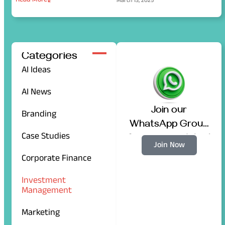
March 13, 2025
Categories
AI Ideas
AI News
Join our
Branding
WhatsApp Group
Case Studies
for more updates!
Join Now
Corporate Finance
Investment
Management
Marketing