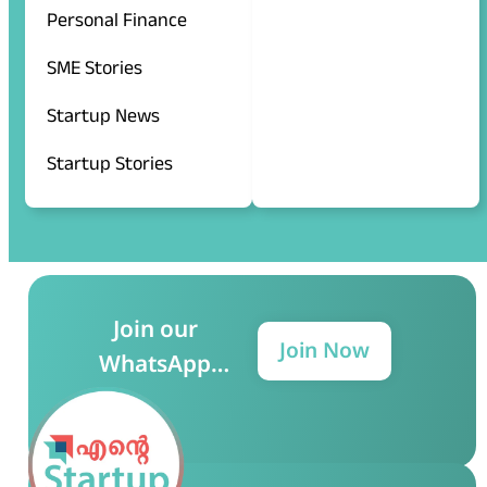
Personal Finance
SME Stories
Startup News
Startup Stories
Join our
Join Now
WhatsApp
Group for more
updates!