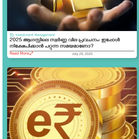
Investment Management
2025 ആഗസ്റ്റിലെ സ്വർണ്ണ വില പ്രവചനം: ഇപ്പോൾ
നിക്ഷേപിക്കാൻ പറ്റുന്ന സമയമാണോ?
Read More
July 29, 2025