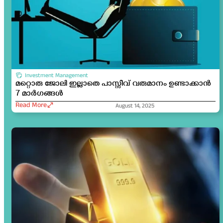
Investment Management
മറ്റൊരു ജോലി ഇല്ലാതെ പാസ്സീവ് വരുമാനം ഉണ്ടാക്കാൻ
7 മാർഗങ്ങൾ
Read More
August 14, 2025