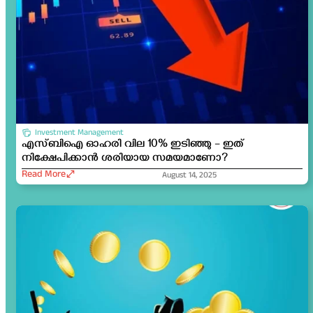
Investment Management
എസ്‌ബി‌ഐ ഓഹരി വില 10% ഇടിഞ്ഞു – ഇത്
നിക്ഷേപിക്കാൻ ശരിയായ സമയമാണോ?
Read More
August 14, 2025