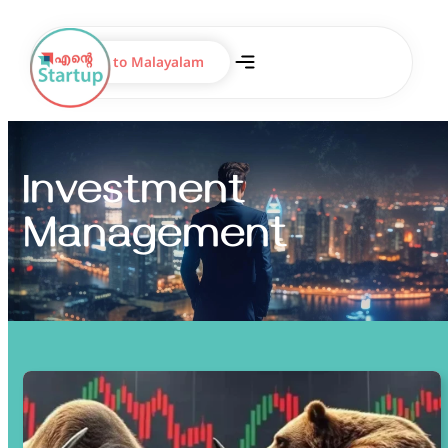
Switch to Malayalam
Investment
Management