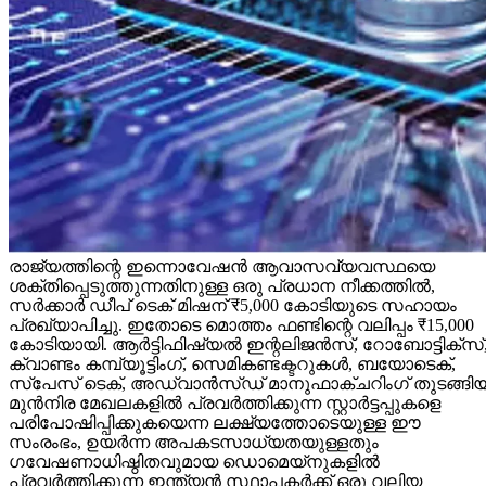
രാജ്യത്തിന്റെ ഇന്നൊവേഷൻ ആവാസവ്യവസ്ഥയെ
ശക്തിപ്പെടുത്തുന്നതിനുള്ള ഒരു പ്രധാന നീക്കത്തിൽ,
സർക്കാർ ഡീപ് ടെക് മിഷന് ₹5,000 കോടിയുടെ സഹായം
പ്രഖ്യാപിച്ചു. ഇതോടെ മൊത്തം ഫണ്ടിന്റെ വലിപ്പം ₹15,000
കോടിയായി. ആർട്ടിഫിഷ്യൽ ഇന്റലിജൻസ്, റോബോട്ടിക്സ്
ക്വാണ്ടം കമ്പ്യൂട്ടിംഗ്, സെമികണ്ടക്ടറുകൾ, ബയോടെക്,
സ്പേസ് ടെക്, അഡ്വാൻസ്ഡ് മാനുഫാക്ചറിംഗ് തുടങ്ങി
മുൻനിര മേഖലകളിൽ പ്രവർത്തിക്കുന്ന സ്റ്റാർട്ടപ്പുകളെ
പരിപോഷിപ്പിക്കുകയെന്ന ലക്ഷ്യത്തോടെയുള്ള ഈ
സംരംഭം, ഉയർന്ന അപകടസാധ്യതയുള്ളതും
ഗവേഷണാധിഷ്ഠിതവുമായ ഡൊമെയ്‌നുകളിൽ
പ്രവർത്തിക്കുന്ന ഇന്ത്യൻ സ്ഥാപകർക്ക് ഒരു വലിയ