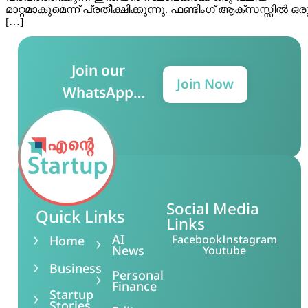
മാറ്റമാകുമെന്ന് പ്രതീക്ഷിക്കുന്നു. ഫണ്ടിംഗ് ആക്‌സസ്സിൽ ഒര
[…]
Join our
Join Now
WhatsApp
Group for more
updates!
Social Media
Quick Links
Links
AI
Facebook
Instagram
Home
News
Youtube
Business
Personal
Finance
Startup
Stories