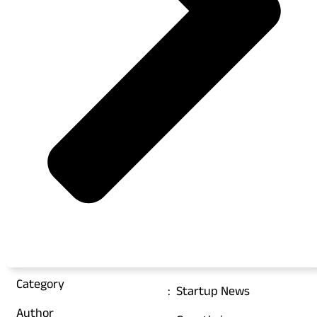
Category
:
Startup News
Author