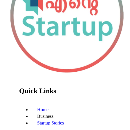
Quick Links
Home
Business
Startup Stories