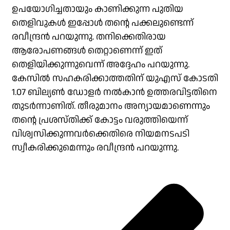
ഉപയോഗിച്ചതായും കാണിക്കുന്ന പുതിയ
തെളിവുകൾ ഇപ്പോൾ തന്റെ പക്കലുണ്ടെന്ന്
രവീന്ദ്രൻ പറയുന്നു. തനിക്കെതിരായ
ആരോപണങ്ങൾ തെറ്റാണെന്ന് ഇത്
തെളിയിക്കുന്നുവെന്ന് അദ്ദേഹം പറയുന്നു.
കേസിൽ സഹകരിക്കാത്തതിന് യുഎസ് കോടതി
1.07 ബില്യൺ ഡോളർ നൽകാൻ ഉത്തരവിട്ടതിനെ
തുടർന്നാണിത്. തീരുമാനം അന്യായമാണെന്നും
തന്റെ പ്രശസ്തിക്ക് കോട്ടം വരുത്തിയെന്ന്
വിശ്വസിക്കുന്നവർക്കെതിരെ നിയമനടപടി
സ്വീകരിക്കുമെന്നും രവീന്ദ്രൻ പറയുന്നു.