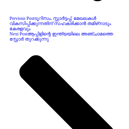
Previous Post
ടൂറിസം, സ്റ്റാർട്ടപ്പ്, മേഖലകൾ
വികസിപ്പിക്കുന്നതിന് സഹകരിക്കാൻ തമിഴ്‌നാടും
കേരളവും
Next Post
ആപ്പിളിന്റെ ഇന്ത്യയിലെ അഞ്ചാമത്തെ
സ്റ്റോർ തുറക്കുന്നു