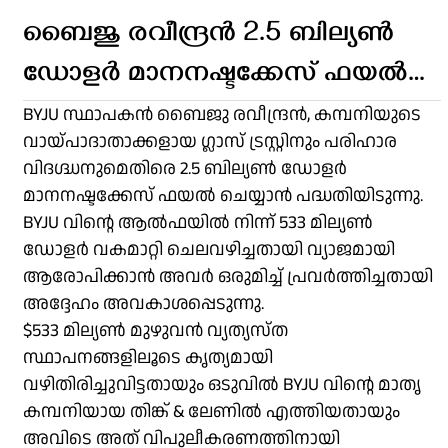
ബൈജു രവീന്ദ്രൻ 2.5 ബില്യൺ
ഡോളർ മാനനഷ്ടക്കേസ് ഫയൽ
ചെയ്യാൻ പദ്ധതിയിടുന്നു
BYJU സ്ഥാപകൻ ബൈജു രവീന്ദ്രൻ, കമ്പനിയുടെ
വായ്പാദാതാക്കളായ ഗ്ലാസ് ട്രസ്റ്റിനും പരിഹാര
വിദഗ്ദ്ധനുമെതിരെ 2.5 ബില്യൺ ഡോളർ
മാനനഷ്ടക്കേസ് ഫയൽ ചെയ്യാൻ പദ്ധതിയിടുന്നു.
BYJU വിന്റെ ആൽഫയിൽ നിന്ന് 533 മില്യൺ
ഡോളർ വകമാറ്റി ചെലവഴിച്ചതായി വ്യാജമായി
ആരോപിക്കാൻ അവർ ഒരുമിച്ച് പ്രവർത്തിച്ചതായി
അദ്ദേഹം അവകാശപ്പെടുന്നു.
$533 മില്യൺ മുഴുവൻ വ്യത്യസ്ത
സ്ഥാപനങ്ങളിലൂടെ കൃത്യമായി
വഴിതിരിച്ചുവിട്ടതായും ഒടുവിൽ BYJU വിന്റെ മാതൃ
കമ്പനിയായ തിങ്ക് & ലേണിൽ എത്തിയതായും
അവിടെ അത് വിപുലീകരണത്തിനായി