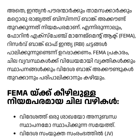
അതെ, ഇന്ത്യൻ പൗരന്മാർക്കും താമസക്കാർക്കും
മറ്റൊരു രാജ്യത്ത് ബിസിനസ് ബാങ്ക് അക്കൗണ്ട്
തുറക്കുന്നത് നിയമപരമാണ്. എന്നിരുന്നാലും,
ഫോറിൻ എക്സ്ചേഞ്ച് മാനേജ്മെന്റ് ആക്ട് (FEMA),
റിസർവ് ബാങ്ക് ഓഫ് ഇന്ത്യ (RBI) ചട്ടങ്ങൾ
പാലിക്കുന്നുണ്ടെന്ന് ഉറപ്പാക്കണം. FEMA പ്രകാരം,
ചില വ്യവസ്ഥകൾക്ക് വിധേയമായി വ്യക്തികൾക്കും
സ്ഥാപനങ്ങൾക്കും വിദേശ ബാങ്ക് അക്കൗണ്ടുകൾ
തുറക്കാനും പരിപാലിക്കാനും കഴിയും.
FEMA യ്ക്ക് കീഴിലുള്ള
നിയമപരമായ ചില വഴികൾ:
വിദേശത്ത് ഒരു ശാഖയോ അനുബന്ധ
സ്ഥാപനമോ സ്ഥാപിക്കുന്ന സമയത്ത്.
വിദേശ സംയുക്ത സംരംഭത്തിൽ (JV)