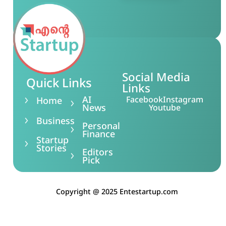
Group for more
updates!
Social Media
Quick Links
Links
AI
Facebook
Instagram
Home
News
Youtube
Business
Personal
Finance
Startup
Stories
Editors
Pick
Copyright @ 2025 Entestartup.com