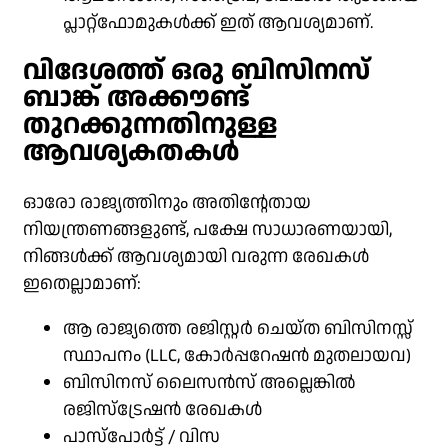
പ്ലാറ്റ്‌ഫോമുകൾക്ക് ഇത് ആവശ്യമാണ്.
വിദേശത്ത് ഒരു ബിസിനസ്
ബാങ്ക് അക്കൗണ്ട്
തുറക്കുന്നതിനുള്ള
ആവശ്യകതകൾ
ഓരോ രാജ്യത്തിനും അതിന്റേതായ
നിയന്ത്രണങ്ങളുണ്ട്, പക്ഷേ സാധാരണയായി,
നിങ്ങൾക്ക് ആവശ്യമായി വരുന്ന രേഖകൾ
ഇതെല്ലാമാണ്:
ആ രാജ്യത്തെ രജിസ്റ്റർ ചെയ്ത ബിസിനസ്സ്
സ്ഥാപനം (LLC, കോർപ്പറേഷൻ മുതലായവ)
ബിസിനസ് ലൈസൻസ് അല്ലെങ്കിൽ
രജിസ്ട്രേഷൻ രേഖകൾ
പാസ്‌പോർട്ട് / വിസ