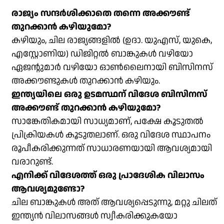
രാജ്യം സന്ദർശിക്കാതെ തന്നെ അക്കൗണ്ട്
തുറക്കാൻ കഴിയുമോ?
കഴിയും, ചില രാജ്യങ്ങളിൽ (ഉദാ. യുഎസ്, യുകെ,
എസ്റ്റോണിയ) ഡിജിറ്റൽ ബാങ്കുകൾ വഴിയോ
ഏജന്റുമാർ വഴിയോ ഓൺലൈനായി ബിസിനസ്
അക്കൗണ്ടുകൾ തുറക്കാൻ കഴിയും.
ഇന്ത്യയിലെ ഒരു ഉടമസ്ഥന് വിദേശ ബിസിനസ്
അക്കൗണ്ട് തുറക്കാൻ കഴിയുമോ?
സാങ്കേതികമായി സാധ്യമാണ്, പക്ഷേ കൂടുതൽ
പ്രിക്രിയകൾ കൂടുതലാണ്. ഒരു വിദേശ സ്ഥാപനം
രൂപീകരിക്കുന്നത് സാധാരണയായി ആവശ്യമായി
വരാറുണ്ട്.
എനിക്ക് വിദേശത്ത് ഒരു പ്രാദേശിക വിലാസം
ആവശ്യമുണ്ടോ?
ചില ബാങ്കുകൾ അത് ആവശ്യപ്പെടുന്നു, മറ്റു ചിലത്
ഇന്ത്യൻ വിലാസങ്ങൾ സ്വീകരിക്കുകയോ