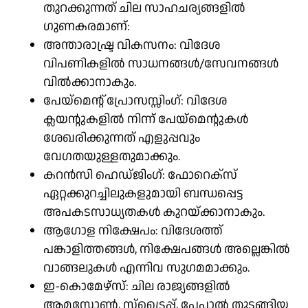
തുറക്കുന്നത് ചില സാഹചര്യങ്ങളിൽ
ഗുണകരമാണ്:
അന്താരാഷ്ട്ര വികസനം: വിദേശ
വിപണികളിൽ സാധനങ്ങൾ/സേവനങ്ങൾ
വിൽക്കാനാകും.
പേയ്‌മെന്റ് പ്രോസസ്സിംഗ്: വിദേശ
ക്ലയന്റുകളിൽ നിന്ന് പേയ്‌മെന്റുകൾ
ശേഖരിക്കുന്നത് എളുപ്പവും
വേഗതയുള്ളതുമാക്കും.
കറൻസി ഹെഡ്ജിംഗ്: ഫോറെക്സ്
ഏറ്റക്കുറച്ചിലുകളുമായി ബന്ധപ്പെട്ട
അപകടസാധ്യതകൾ കുറയ്ക്കാനാകും.
ആഗോള നിക്ഷേപം: വിദേശത്ത്
പങ്കാളിത്തങ്ങൾ, നിക്ഷേപങ്ങൾ അല്ലെങ്കിൽ
വാങ്ങലുകൾ എന്നിവ സുഗമമാക്കും.
ഇ-കൊമേഴ്‌സ്: ചില രാജ്യങ്ങളിൽ
ആമസോൺ, സ്ട്രൈപ്പ്, പേപാൽ തുടങ്ങിയ