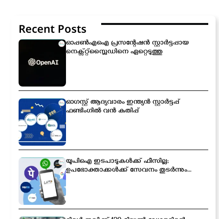
Recent Posts
ഓപ്പൺഎഐ പ്രസന്റേഷൻ സ്റ്റാർട്ടപ്പായ
നെക്സ്റ്റ്സ്ലൈഡിനെ ഏറ്റെടുത്തു
ഓഗസ്റ്റ് ആദ്യവാരം ഇന്ത്യൻ സ്റ്റാർട്ടപ്പ്
ഫണ്ടിംഗിൽ വൻ കുതിപ്പ്
യുപിഐ ഇടപാടുകൾക്ക് ഫീസില്ല;
ഉപഭോക്താക്കൾക്ക് സേവനം തുടർന്നും
സൗജന്യമായിരിക്കും