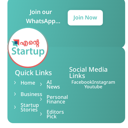
Join our
Join Now
WhatsApp
Group for more
updates!
Social Media
Quick Links
Links
AI
Facebook
Instagram
Home
News
Youtube
Business
Personal
Finance
Startup
Stories
Editors
Pick