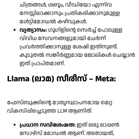
ചിത്രങ്ങൾ, ശബ്ദം, വീഡിയോ എന്നിവ
മനസ്സിലാക്കാനും പ്രതികരിക്കാനുമുള്ള
മൾട്ടിമോഡൽ കഴിവുകൾ.
വ്യത്യാസം:
ഗൂഗിളിൻ്റെ സെർച്ച് പോലുള്ള
വിവിധ സേവനങ്ങളുമായി ചേർന്ന്
പ്രവർത്തിക്കാനുള്ള ശേഷി ഇതിനുണ്ട്.
കൂടുതൽ സങ്കീർണ്ണമായ ജോലികൾ ചെയ്യാൻ
ഇത് പ്രാപ്തമാണ്.
Llama (ലാമ) സീരീസ് – Meta:
ഫേസ്ബുക്കിൻ്റെ മാതൃസ്ഥാപനമായ മെറ്റ
വികസിപ്പിച്ചെടുത്ത LLM ആണിത്.
പ്രധാന സവിശേഷത:
ഇത് ഒരു ഓപ്പൺ
സോഴ്‌സ് മോഡൽ ആണ്. അതായത്,