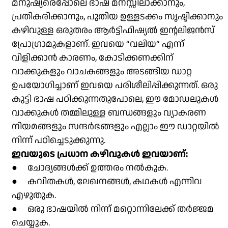
മനുഷ്യരെപ്പോലെ ഭാഷ മനസ്സിലാക്കാനും,
പ്രതികരിക്കാനും, പുതിയ ഉള്ളടക്കം സൃഷ്ടിക്കാനും
കഴിവുള്ള ഒരുതരം ആർട്ടിഫിഷ്യൽ ഇൻ്റലിജൻസ്
പ്രോഗ്രാമുകളാണ്. ഇവയെ “വലിയ” എന്ന്
വിളിക്കാൻ കാരണം, കോടിക്കണക്കിന്
വാക്കുകളും വാചകങ്ങളും അടങ്ങിയ ഡാറ്റ
ഉപയോഗിച്ചാണ് ഇവയെ പരിശീലിപ്പിക്കുന്നത്. ഒരു
കുട്ടി ഭാഷ പഠിക്കുന്നതുപോലെ, ഈ മോഡലുകൾ
വാക്കുകൾ തമ്മിലുള്ള ബന്ധങ്ങളും വ്യാകരണ
നിയമങ്ങളും സന്ദർഭങ്ങളും എല്ലാം ഈ ഡാറ്റയിൽ
നിന്ന് പഠിച്ചെടുക്കുന്നു.
ഇവയുടെ പ്രധാന കഴിവുകൾ ഇവയാണ്:
● ചോദ്യങ്ങൾക്ക് ഉത്തരം നൽകുക.
● കവിതകൾ, ലേഖനങ്ങൾ, കഥകൾ എന്നിവ
എഴുതുക.
● ഒരു ഭാഷയിൽ നിന്ന് മറ്റൊന്നിലേക്ക് തർജ്ജമ
ചെയ്യുക.