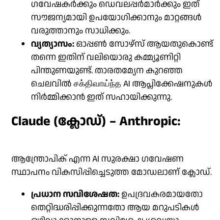
ഗവേഷകർക്കും ഡെവലപ്പർമാർക്കും ഇത്
സൗജന്യമായി ഉപയോഗിക്കാനും മാറ്റങ്ങൾ
വരുത്താനും സാധിക്കും.
വ്യത്യാസം:
ഓപ്പൺ സോഴ്‌സ് ആയതുകൊണ്ട്
തന്നെ ഇതിന് വലിയൊരു കമ്മ്യൂണിറ്റി
പിന്തുണയുണ്ട്. താരതമ്യേന കുറഞ്ഞ
ചെലവിൽ சக்திவாய்ந்த AI ആപ്ലിക്കേഷനുകൾ
നിർമ്മിക്കാൻ ഇത് സഹായിക്കുന്നു.
Claude (ക്ലോഡ്) – Anthropic:
ആന്ത്രോപിക് എന്ന AI സുരക്ഷാ ഗവേഷണ
സ്ഥാപനം വികസിപ്പിച്ചെടുത്ത മോഡലാണ് ക്ലോഡ്.
പ്രധാന സവിശേഷത:
ഉപദ്രവകരമായതോ
തെറ്റിദ്ധരിപ്പിക്കുന്നതോ ആയ മറുപടികൾ