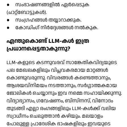
● സംഭാഷണങ്ങളിൽ ഏർപ്പെടുക
(ചാറ്റ്‌ബോട്ടുകൾ).
● സംഗ്രഹങ്ങൾ തയ്യാറാക്കുക.
● കോഡിംഗ് നിർദ്ദേശങ്ങൾ നൽകുക.
എന്തുകൊണ്ട് LLM-കൾ ഇത്ര
പ്രധാനപ്പെട്ടതാകുന്നു?
LLM-കളുടെ കടന്നുവരവ് സാങ്കേതികവിദ്യയുടെ
പല മേഖലകളിലും വിപ്ലവകരമായ മാറ്റങ്ങൾ
കൊണ്ടുവരുന്നു. വിവരങ്ങൾ കണ്ടെത്താനും,
ആശയവിനിമയം നടത്താനും, സർഗ്ഗാത്മകമായ
ജോലികൾ ചെയ്യാനും ഇവ നമ്മെ സഹായിക്കുന്നു.
വിദ്യാഭ്യാസം, ഗവേഷണം, ബിസിനസ്, വിനോദം
തുടങ്ങി എല്ലാ രംഗങ്ങളിലും LLM-കൾക്ക് വലിയ
സ്വാധീനം ചെലുത്താൻ കഴിയും. മലയാളം
പോലുള്ള പ്രാദേശിക ഭാഷകളിലും ഇവയുടെ