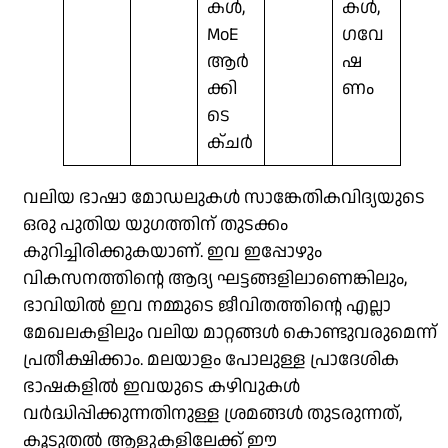
കൾ,
കൾ,
MoE
ഗവേ
ആർ
ഷ
ക്കി
ണം
ടെ
ക്ചർ
വലിയ ഭാഷാ മോഡലുകൾ സാങ്കേതികവിദ്യയുടെ
ഒരു പുതിയ യുഗത്തിന് തുടക്കം
കുറിച്ചിരിക്കുകയാണ്. ഇവ ഇപ്പോഴും
വികസനത്തിൻ്റെ ആദ്യ ഘട്ടങ്ങളിലാണെങ്കിലും,
ഭാവിയിൽ ഇവ നമ്മുടെ ജീവിതത്തിൻ്റെ എല്ലാ
മേഖലകളിലും വലിയ മാറ്റങ്ങൾ കൊണ്ടുവരുമെന്ന്
പ്രതീക്ഷിക്കാം. മലയാളം പോലുള്ള പ്രാദേശിക
ഭാഷകളിൽ ഇവയുടെ കഴിവുകൾ
വർദ്ധിപ്പിക്കുന്നതിനുള്ള ശ്രമങ്ങൾ തുടരുന്നത്,
കൂടുതൽ ആളുകളിലേക്ക് ഈ