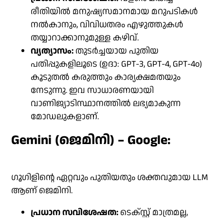
രീതിയിൽ മനുഷ്യസമാനമായ മറുപടികൾ
നൽകാനും, വിവിധതരം എഴുത്തുകൾ
തയ്യാറാക്കാനുമുള്ള കഴിവ്.
വ്യത്യാസം:
തുടർച്ചയായ പുതിയ
പതിപ്പുകളിലൂടെ (ഉദാ: GPT-3, GPT-4, GPT-4o)
കൂടുതൽ കരുത്തും കാര്യക്ഷമതയും
നേടുന്നു. ഇവ സാധാരണയായി
വാണിജ്യാടിസ്ഥാനത്തിൽ ലഭ്യമാകുന്ന
മോഡലുകളാണ്.
Gemini (ജെമിനി) – Google:
ഗൂഗിളിൻ്റെ ഏറ്റവും പുതിയതും ശക്തവുമായ LLM
ആണ് ജെമിനി.
പ്രധാന സവിശേഷത:
ടെക്സ്റ്റ് മാത്രമല്ല,