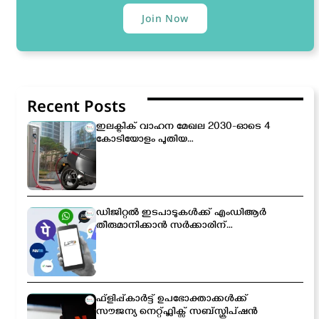
Join Now
Recent Posts
ഇലക്ട്രിക് വാഹന മേഖല 2030-ഓടെ 4
കോടിയോളം പുതിയ
തൊഴിലവസരങ്ങൾ സൃഷ്ടിക്കപ്പെടും
ഡിജിറ്റൽ ഇടപാടുകൾക്ക് എംഡിആർ
തീരുമാനിക്കാൻ സർക്കാരിന്
അധികാരം; പുതിയ ബിൽ
ലോക്‌സഭയിൽ
ഫ്ളിപ്പ്കാർട്ട് ഉപഭോക്താക്കൾക്ക്
സൗജന്യ നെറ്റ്ഫ്ലിക്സ് സബ്സ്ക്രിപ്ഷൻ