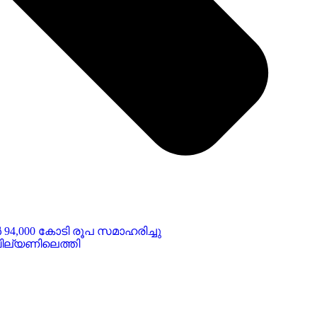
ുകൾ 94,000 കോടി രൂപ സമാഹരിച്ചു
ില്യണിലെത്തി