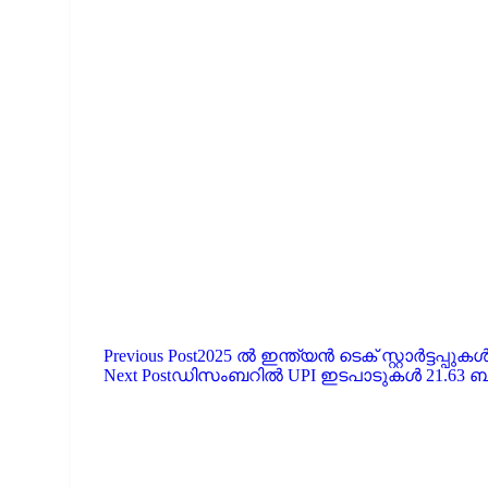
Previous Post
2025 ൽ ഇന്ത്യൻ ടെക് സ്റ്റാർട്ടപ്പ
Next Post
ഡിസംബറിൽ UPI ഇടപാടുകൾ 21.63 ബ