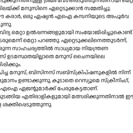
ിപ്പടുക്കുന്നതിനുള്ള ശ്രമം വേഗപ്പെടുത്തുന്നതിനായി മെറ്റ
ലയ്ക്ക് മനുസിനെ ഏറ്റെടുക്കാൻ സമ്മതിച്ചു.
്ച ഈ കരാർ, ഒരു ഏഷ്യൻ എഐ കമ്പനിയുടെ അപൂർവ
ന്നു.
്യ മെറ്റാ ഉൽപ്പന്നങ്ങളുമായി സംയോജിപ്പിച്ചുകൊണ്ട്
മെന്ന് മെറ്റാ പറഞ്ഞു. ഏറ്റെടുക്കലിനെത്തുടർന്ന്,
ന്ന സാഹചര്യത്തിൽ സാധ്യമായ നിയന്ത്രണ
ീസ് ഉടമസ്ഥതയില്ലാതെ മനുസ് ചൈനയിലെ
പിക്കും.
ിച്ച മനുസ്, ബിസിനസ് സബ്‌സ്‌ക്രിപ്‌ഷനുകളിൽ നിന്ന്
 ഉണ്ടാക്കുന്നു, കൂടാതെ റെസ്യൂമെ സ്‌ക്രീനിംഗ്,
ുന്ന എഐ ഏജന്റുമാർക്ക് പേരുകേട്ടതാണ്.
ടങ്ങിയ എതിരാളികളുമായി മത്സരിക്കുന്നതിനാൽ 
്തിപ്പെടുത്തുന്നു.