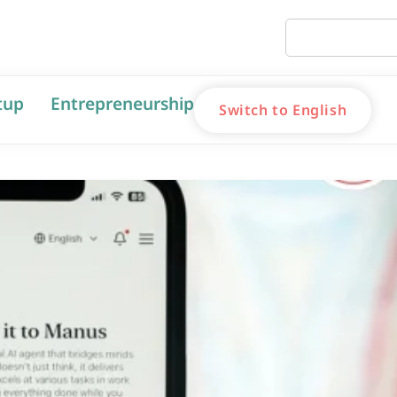
tup
Entrepreneurship
Switch to English