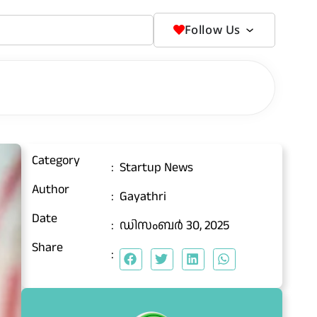
Follow Us
Category
:
Startup News
Author
:
Gayathri
Date
:
ഡിസംബർ 30, 2025
Share
: