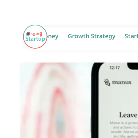
AI
Money
Growth Strategy
Star