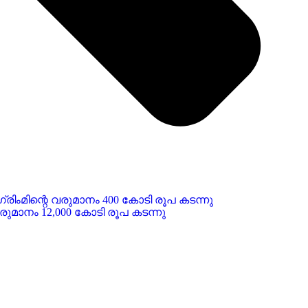
ിംമിന്റെ വരുമാനം 400 കോടി രൂപ കടന്നു
ാനം 12,000 കോടി രൂപ കടന്നു