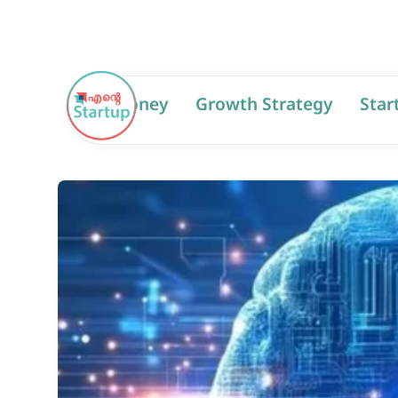
AI
Money
Growth Strategy
Star