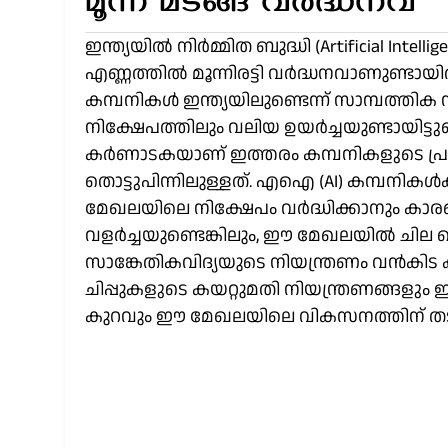
മൂന്ന് മടങ്ങ് വർദ്ധനവ്
ഇന്ത്യയിൽ നിർമ്മിത ബുദ്ധി (Artificial Intellig
എണ്ണത്തിൽ മൂന്നിരട്ടി വർദ്ധനവാണുണ്ടായിര
കമ്പനികൾ ഇന്ത്യയിലുണ്ടെന്ന് സാമ്പത്തിക സ
നിക്ഷേപത്തിലും വലിയ ഉയർച്ചയുണ്ടായിട്ടുണ്
കർണാടകയാണ് ഇത്തരം കമ്പനികളുടെ പ്രധാ
തൊട്ടുപിന്നിലുള്ളത്. എഐ (AI) കമ്പനികൾക്ക്
മേഖലയിലെ നിക്ഷേപം വർദ്ധിക്കാനും കാരണമ
വളർച്ചയുണ്ടെങ്കിലും, ഈ മേഖലയിൽ ചില 
സാങ്കേതികവിദ്യയുടെ നിയന്ത്രണം വൻകിട
ചിപ്പുകളുടെ കയറ്റുമതി നിയന്ത്രണങ്ങളും ഇന
കുറവും ഈ മേഖലയിലെ വികസനത്തിന് തടസ്സ