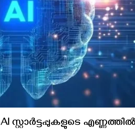
സ്റ്റാർട്ടപ്പുകളുടെ എണ്ണത്തി