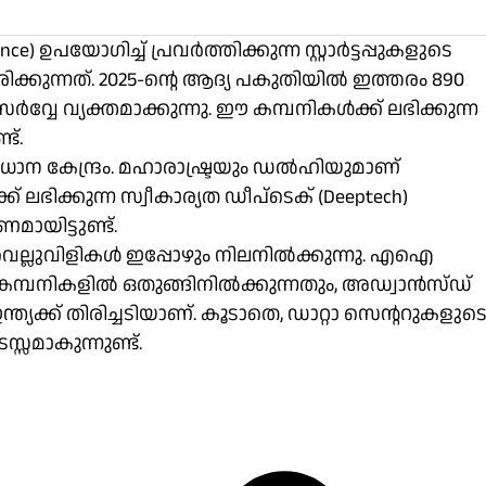
ence) ഉപയോഗിച്ച് പ്രവർത്തിക്കുന്ന സ്റ്റാർട്ടപ്പുകളുടെ
ിക്കുന്നത്. 2025-ൻ്റെ ആദ്യ പകുതിയിൽ ഇത്തരം 890
ർവ്വേ വ്യക്തമാക്കുന്നു. ഈ കമ്പനികൾക്ക് ലഭിക്കുന്ന
ട്.
ന കേന്ദ്രം. മഹാരാഷ്ട്രയും ഡൽഹിയുമാണ്
 ലഭിക്കുന്ന സ്വീകാര്യത ഡീപ്‌ടെക് (Deeptech)
ായിട്ടുണ്ട്.
വെല്ലുവിളികൾ ഇപ്പോഴും നിലനിൽക്കുന്നു. എഐ
 കമ്പനികളിൽ ഒതുങ്ങിനിൽക്കുന്നതും, അഡ്വാൻസ്ഡ്
്ത്യക്ക് തിരിച്ചടിയാണ്. കൂടാതെ, ഡാറ്റാ സെൻ്ററുകളുട
മാകുന്നുണ്ട്.