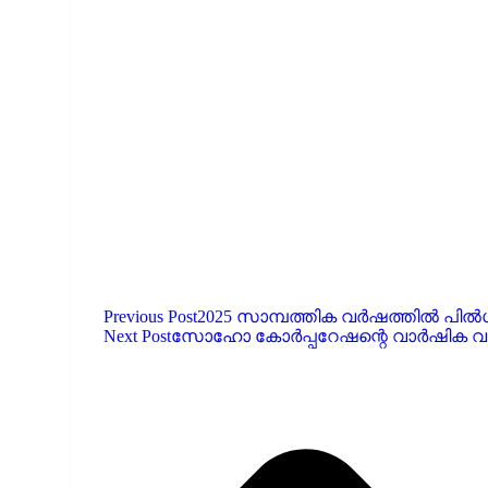
Previous Post
2025 സാമ്പത്തിക വർഷത്തിൽ പിൽഗ്ര
Next Post
സോഹോ കോർപ്പറേഷന്റെ വാർഷിക വരുമ