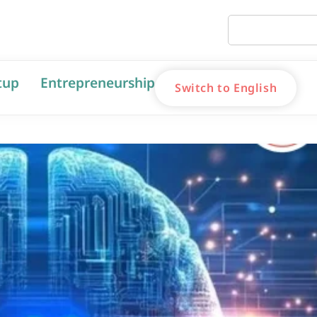
tup
Entrepreneurship
Switch to English