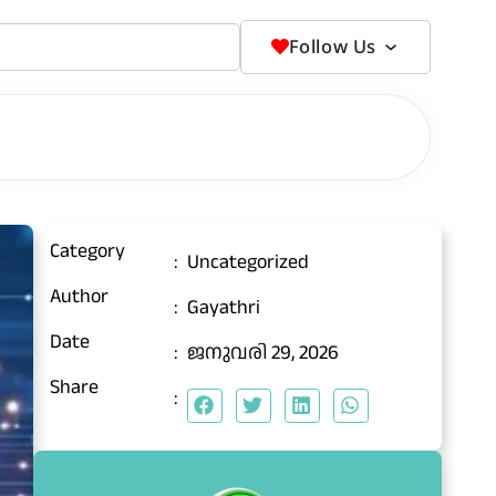
Follow Us
Category
:
Uncategorized
Author
:
Gayathri
Date
:
ജനുവരി 29, 2026
Share
: