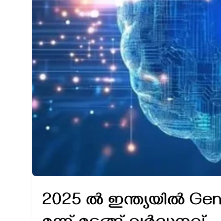
2025 ൽ ഇന്ത്യയിൽ GenAI 