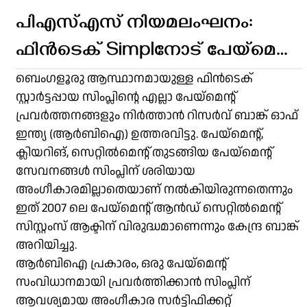
പിഎസ്എസ് നിയമലംഘനം:
ഫിൻടെക് Simplനോട് പേയ്‌മെന്റ്
പ്രവർത്തനങ്ങൾ
ബെംഗളൂരു ആസ്ഥാനമായുള്ള ഫിൻടെക്
സ്റ്റാർട്ടപ്പായ സിംപ്ലിന്റെ എല്ലാ പേയ്‌മെന്റ്
നിർത്തിവെക്കാൻ ആവിശ്യപ്പെട്ട്
പ്രവർത്തനങ്ങളും നിർത്താൻ റിസർവ് ബാങ്ക് ഓഫ്
ആർബിഐ
ഇന്ത്യ (ആർബിഐ) ഉത്തരവിട്ടു. പേയ്‌മെന്റ്,
ക്ലിയറിങ്, സെറ്റിൽമെന്റ് തുടങ്ങിയ പേയ്‌മെന്റ്
സേവനങ്ങൾ സിംപ്ലിന് ശരിയായ
അംഗീകാരമില്ലാതെയാണ് നൽകിയിരുന്നതെന്നും
ഇത് 2007 ലെ പേയ്‌മെന്റ് ആൻഡ് സെറ്റിൽമെന്റ്
സിസ്റ്റംസ് ആക്ടിന് വിരുദ്ധമാണെന്നും കേന്ദ്ര ബാങ്ക്
അറിയിച്ചു.
ആർ‌ബി‌ഐ പ്രകാരം, ഒരു പേയ്‌മെന്റ്
സംവിധാനമായി പ്രവർത്തിക്കാൻ സിംപ്ലിന്
ആവശ്യമായ അംഗീകാര സർട്ടിഫിക്കറ്റ്