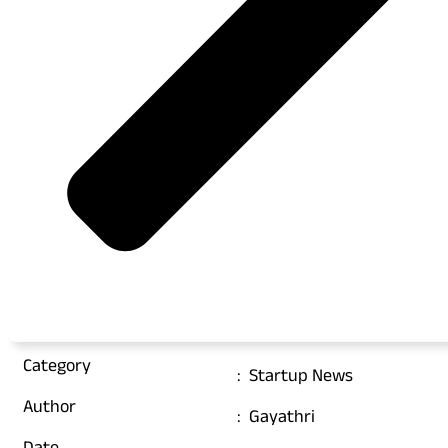
Category
:
Startup News
Author
:
Gayathri
Date