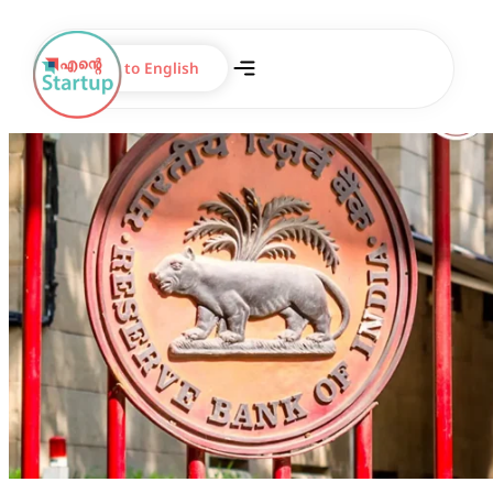
Switch to English