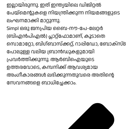
ഇല്ലായിരുന്നു. ഇത് ഇന്ത്യയിലെ ഡിജിറ്റൽ
പേയ്‌മെന്റുകളെ നിയന്ത്രിക്കുന്ന നിയമങ്ങളുടെ
ലംഘനമാക്കി മാറ്റുന്നു.
Simpl ഒരു ജനപ്രിയ ബൈ-നൗ-പേ-ലേറ്റർ
(ബി‌എൻ‌പി‌എൽ) പ്ലാറ്റ്‌ഫോമാണ്, കൂടാതെ
സൊമാറ്റോ, ബിഗ്ബാസ്‌ക്കറ്റ്, റാപ്പിഡോ, ബോക്‌സ്8
പോലുള്ള വലിയ ബ്രാൻഡുകളുമായി
പ്രവർത്തിക്കുന്നു. ആർ‌ബി‌ഐയുടെ
ഉത്തരവോടെ, കമ്പനിക്ക് ആവശ്യമായ
അംഗീകാരങ്ങൾ ലഭിക്കുന്നതുവരെ അതിന്റെ
സേവനങ്ങളെ ബാധിച്ചേക്കാം.