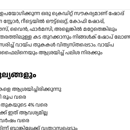
ഉപയോഗിക്കുന്ന ഒരു ക്രെഡിറ്റ് സൗകര്യമാണ് ഷോപ്പ്
റ്റോർ, റീട്ടെയിൽ ഔട്ട്‌ലെറ്റ്, കോഫി ഷോപ്പ്,
 വൈൻ, ഫാർമസി, അല്ലെങ്കിൽ മറ്റേതെങ്കിലും
് തരത്തിലുള്ള കട തുറക്കാനും നിങ്ങൾക് ഷോപ് ലോ
ിച്ച് വായ്പ തുകകൾ വിത്യസ്തപ്പെടാം. വായ്പ
ഫൈലിനെയും ആശ്രയിച്ച് പലിശ നിരക്കും
യങ്ങളും
 ആശ്രയിച്ചിരിക്കുന്നു
ി രൂപ വരെ
്പ തുകയുടെ 4% വരെ
ക് ഇത് ആവശ്യമില്ല
 5 വർഷം വരെ
 ബാങ്കിലേക്ക് വ്യത്യാസപ്പെടും