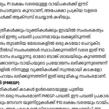
്യം, ₹1 ലക്ഷം വരെയുള്ള വായ്പകൾക്ക് ഈട്
ൾ പൊതുവെ കുറവാണ്, അപേക്ഷാ പ്രക്രിയ വളരെ
ൾക്ക് ആക്‌സസ് ചെയ്യാൻ കഴിയും.
്ത്രീകൾക്കും വ്യക്തികൾക്കും ഇടയിൽ സംരംഭകത്വം
പ് ഇന്ത്യ പദ്ധതി പ്രധാനമായും ലക്ഷ്യമിടുന്നത്.
ാപാരം തുടങ്ങിയ മേഖലകളിൽ ഒരു കടയോ ചെറുകിട
ഫീൽഡ് സംരംഭങ്ങൾ സ്ഥാപിക്കുന്നതിന് വരെ ഇത് ₹10
ാനം ചെയ്യുന്നു. ഓരോ ബാങ്ക് ശാഖയിലും കുറഞ്ഞത്
ക്കാരനും വായ്പയുടെ പ്രയോജനം ലഭിക്കുന്നുണ്ടെന്ന്
ങ്ങളിൽ നിന്നുള്ള വ്യക്തികൾക്ക് സ്വന്തമായി കടകളോ
 ലഭിക്കുന്നത്തിന് ഇത് ഒരു മികച്ച സംരംഭമാണ്.
 (PMEGP)
്തികൾക്ക് കടകൾ ഉൾപ്പെടെയുള്ള പുതിയ
ഒരു സംരംഭമാണ് PMEGP പദ്ധതി. ഈ പദ്ധതി പ്രകാരം
യും സേവന യൂണിറ്റുകൾക്ക് ₹10 ലക്ഷം വരെയും വായ്