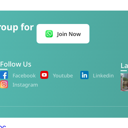
roup for
Join Now
Follow Us
La
Facebook
Youtube
Linkedin
Instagram