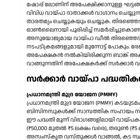
ഷോപ്പ് ലോണിന് അപേക്ഷിക്കാനുള്ള ഘട്ടങ
വിവിധ വായ്പാ ദാതാക്കൾ വാഗ്ദാനം ചെയ്യ
താരതമ്യം ചെയ്യുകയും ചെയ്യുക. തിരഞ്ഞ
ഓൺലൈനായി പൂരിപ്പിച്ച് സമർപ്പിച്ചുകൊ
അനുയോജ്യമായ വായ്പാ ഡീൽ തിരഞ്ഞെടുക്കാ
നടപടിക്രമങ്ങളുമായി മുന്നോട്ട് പോകും. 
അപേക്ഷകൻ നൽകിയിരിക്കുന്ന ബാങ്ക് അക
വാങ്ങുന്നതിന് അപേക്ഷകർക്ക് സർക്കാർ വ
സർക്കാർ വായ്പാ പദ്ധതി
പ്രധാനമന്ത്രി മുദ്ര യോജന (PMMY)
പ്രധാനമന്ത്രി മുദ്ര യോജന (PMMY) കടയുട
ബിസിനസുകൾക്ക് സാമ്പത്തിക സഹായം നൽക
ഈ പദ്ധതി മൂന്ന് വിഭാഗങ്ങളിലായി വായ്പകൾ
(₹50,000 മുതൽ ₹5 ലക്ഷം വരെ), തരുൺ (₹5 ല
അസംസ്കൃത വസ്തുക്കൾ വാങ്ങൽ, കട സ്ഥ