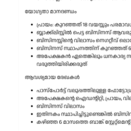
യോഗ്യതാ മാനദണ്ഡം
പ്രായം: കുറഞ്ഞത് 18 വയസ്സും പരമാവധ
ബ്ലാക്ക്‌ലിസ്റ്റിൽ പെട്ട ബിസിനസ് ആവര
ബിസിനസ്സിന്റെ വിലാസം നെഗറ്റീവ് 
ബിസിനസ് സ്ഥാപനത്തിന് കുറഞ്ഞത് 6 
അപേക്ഷകൻ ഏതെങ്കിലും ധനകാര്യ സ്ഥ
വരുത്തിയിരിക്കരുത്
ആവശ്യമായ രേഖകൾ
പാസ്‌പോർട്ട് വലുപ്പത്തിലുള്ള ഫോട്ട
അപേക്ഷകന്റെ ഐഡന്റിറ്റി, പ്രായം,
ബിസിനസ് വിലാസം
ഇതിനകം സ്ഥാപിച്ചിട്ടുണ്ടെങ്കിൽ ബിസി
കഴിഞ്ഞ 6 മാസത്തെ ബാങ്ക് സ്റ്റേറ്റ്‌മെന്റ്