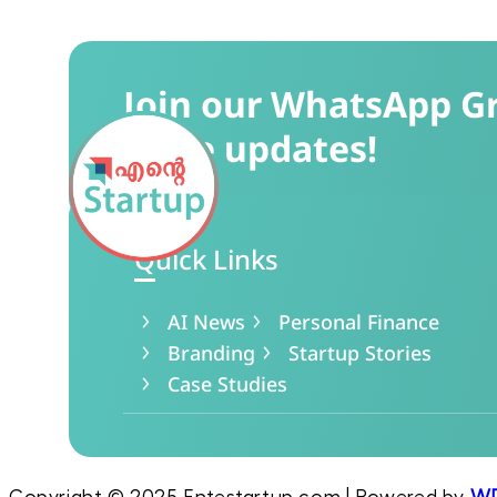
Join our WhatsApp G
more updates!
Quick Links
AI News
Personal Finance
Branding
Startup Stories
Case Studies