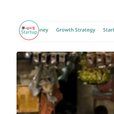
AI
Money
Growth Strategy
Star