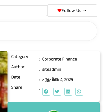
Follow Us
Category
:
Corporate Finance
Author
:
siteadmin
Date
:
ഏപ്രിൽ 4, 2025
Share
: