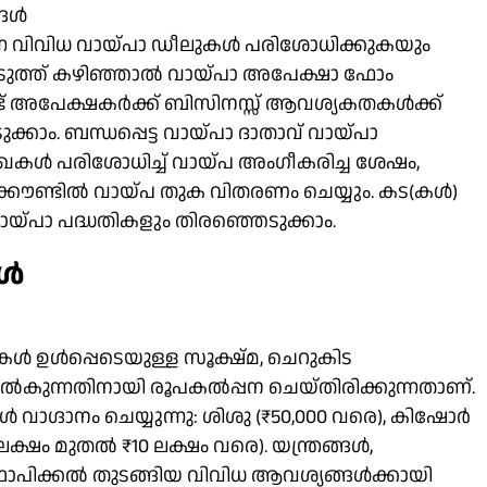
്ങൾ
ുന്ന വിവിധ വായ്പാ ഡീലുകൾ പരിശോധിക്കുകയും
െടുത്ത് കഴിഞ്ഞാൽ വായ്പാ അപേക്ഷാ ഫോം
ണ്ട് അപേക്ഷകർക്ക് ബിസിനസ്സ് ആവശ്യകതകൾക്ക്
ം. ബന്ധപ്പെട്ട വായ്പാ ദാതാവ് വായ്പാ
രേഖകൾ പരിശോധിച്ച് വായ്പ അംഗീകരിച്ച ശേഷം,
്കൗണ്ടിൽ വായ്പ തുക വിതരണം ചെയ്യും. കട(കൾ)
ായ്പാ പദ്ധതികളും തിരഞ്ഞെടുക്കാം.
കൾ
മകൾ ഉൾപ്പെടെയുള്ള സൂക്ഷ്മ, ചെറുകിട
ുന്നതിനായി രൂപകൽപ്പന ചെയ്‌തിരിക്കുന്നതാണ്.
 വാഗ്ദാനം ചെയ്യുന്നു: ശിശു (₹50,000 വരെ), കിഷോർ
ക്ഷം മുതൽ ₹10 ലക്ഷം വരെ). യന്ത്രങ്ങൾ,
ാപിക്കൽ തുടങ്ങിയ വിവിധ ആവശ്യങ്ങൾക്കായി