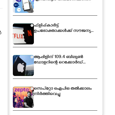
സർക്കാരിന് അധികാരം; പുതിയ
ബിൽ ലോക്‌സഭയിൽ
ഫ്ളിപ്പ്കാർട്ട്
ഉപഭോക്താക്കൾക്ക് സൗജന്യ
ൺ
നെറ്റ്ഫ്ലിക്സ് സബ്സ്ക്രിപ്ഷൻ
ആപ്പിളിന് 109.4 ബില്യൺ
ഡോളറിന്റെ റെക്കോർഡ്
വരുമാനം
സെപ്റ്റോ ഐപിഒ തൽക്കാലം
നിർത്തിവെച്ചു