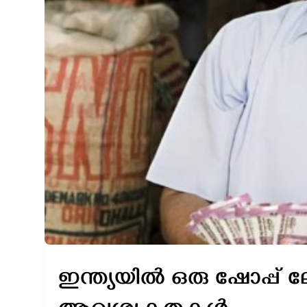
ഇന്ത്യയിൽ ഒരു ഷോപ്പ് 