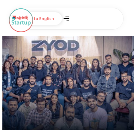
Switch to English