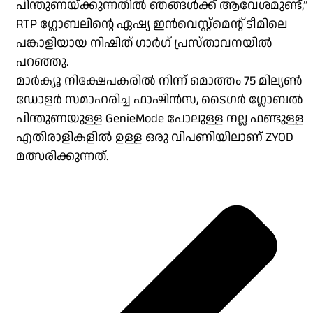
പിന്തുണയ്ക്കുന്നതിൽ ഞങ്ങൾക്ക് ആവേശമുണ്ട്,”
RTP ഗ്ലോബലിൻ്റെ ഏഷ്യ ഇൻവെസ്റ്റ്മെൻ്റ് ടീമിലെ
പങ്കാളിയായ നിഷിത് ഗാർഗ് പ്രസ്താവനയിൽ
പറഞ്ഞു.
മാർക്യൂ നിക്ഷേപകരിൽ നിന്ന് മൊത്തം 75 മില്യൺ
ഡോളർ സമാഹരിച്ച ഫാഷിൻസ, ടൈഗർ ഗ്ലോബൽ
പിന്തുണയുള്ള GenieMode പോലുള്ള നല്ല ഫണ്ടുള്ള
എതിരാളികളിൽ ഉള്ള ഒരു വിപണിയിലാണ് ZYOD
മത്സരിക്കുന്നത്.