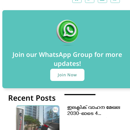
Join our WhatsApp Group for more
updates!
Join Now
Recent Posts
ഇലക്ട്രിക് വാഹന മേഖല
2030-ഓടെ 4
കോടിയോളം പുതിയ
തൊഴിലവസരങ്ങൾ