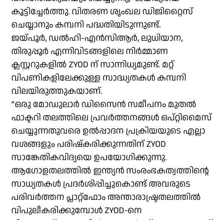
കൂട്ടിച്ചേർത്തു. വിതരണ ശൃംഖല ഡിജിറ്റൈസ്
ചെയ്യാനും കമ്പനി പദ്ധതിയിടുന്നുണ്ട്.
ജയ്പൂർ, ഡൽഹി-എൻസിആർ, ലുധിയാന,
തിരുപ്പൂർ എന്നിവിടങ്ങളിലെ നിർമ്മാണ
ക്ലസ്റ്ററുകളിൽ ZYOD ന് സാന്നിധ്യമുണ്ട്. മറ്റ്
വിപണികളിലേക്കുള്ള സാദ്ധ്യതകൾ കമ്പനി
വിലയിരുത്തുകയാണ്.
“ഒരു മോഡുലാർ ഡിസൈൻ സമീപനം മുതൽ
ഫാക്ടറി തലത്തിലെ പ്രവർത്തനങ്ങൾ ഒപ്റ്റിമൈസ്
ചെയ്യുന്നതുവരെ ഉൽപ്പാദന പ്രക്രിയയുടെ എല്ലാ
വശങ്ങളും പരിഷ്കരിക്കുന്നതിന് ZYOD
സാങ്കേതികവിദ്യയെ ഉപയോഗിക്കുന്നു.
ആഗോളതലത്തിൽ ഇന്ത്യൻ സംരംഭകത്വത്തിൻ്റെ
സാധ്യതകൾ പ്രദർശിപ്പിച്ചുകൊണ്ട് അവരുടെ
പരിവർത്തന പ്ലാറ്റ്ഫോം അന്താരാഷ്ട്രതലത്തിൽ
വിപുലീകരിക്കുമ്പോൾ ZYOD-നെ