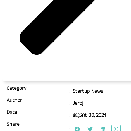
Category
:
Startup News
Author
:
Jeroj
Date
:
ജൂൺ 30, 2024
Share
: