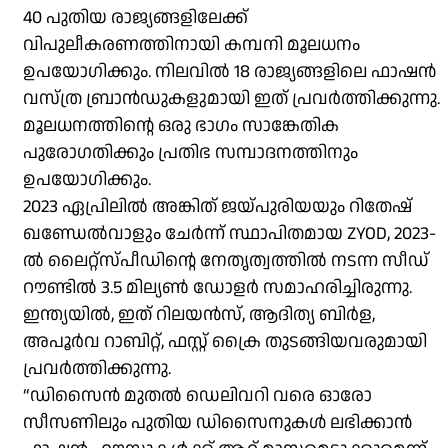
40 പുതിയ രാജ്യങ്ങളിലേക്ക്
വിപുലീകരണത്തിനായി കമ്പനി മൂലധനം
ഉപയോഗിക്കും. നിലവിൽ 18 രാജ്യങ്ങളിലെ ഫാഷൻ
വസ്ത്ര ബ്രാൻഡുകളുമായി ഇത് പ്രവർത്തിക്കുന്നു.
മൂലധനത്തിൻ്റെ ഒരു ഭാഗം സാങ്കേതിക
പുരോഗതിക്കും പ്രതിഭ സമ്പാദനത്തിനും
ഉപയോഗിക്കും.
2023 ഏപ്രിലിൽ അങ്കിത് ജയ്പുരിയയും റിതേഷ്
ഖണ്ഡേൽവാളും ചേർന്ന് സ്ഥാപിതമായ ZYOD, 2023-
ൽ ലൈറ്റ്‌സ്പീഡിൻ്റെ നേതൃത്വത്തിൽ നടന്ന സീഡ്
റൗണ്ടിൽ 3.5 മില്യൺ ഡോളർ സമാഹരിച്ചിരുന്നു.
ഇന്ത്യയിൽ, ഇത് റിലയൻസ്, ആദിത്യ ബിർള,
അപൂർവ റാബിറ്റ്, ഫസ്റ്റ് ക്രൈ തുടങ്ങിയവരുമായി
പ്രവർത്തിക്കുന്നു.
“ഡിസൈൻ മുതൽ ഡെലിവറി വരെ ഓരോ
സീസണിലും പുതിയ ഡിസൈനുകൾ ലഭിക്കാൻ