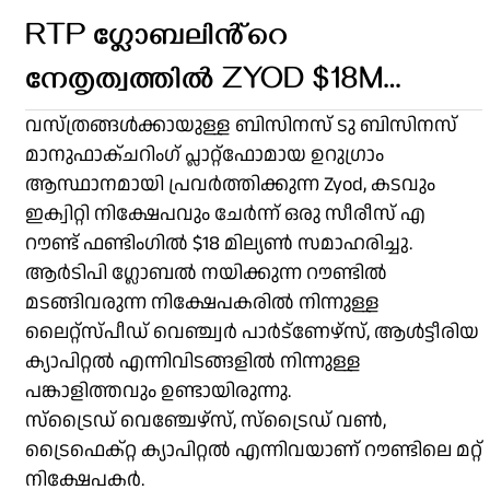
RTP ഗ്ലോബലിൻ്റെ
നേതൃത്വത്തിൽ ZYOD $18M
സമാഹരിക്കുന്നു
വസ്ത്രങ്ങൾക്കായുള്ള ബിസിനസ് ടു ബിസിനസ്
മാനുഫാക്ചറിംഗ് പ്ലാറ്റ്‌ഫോമായ ഉറുഗ്രാം
ആസ്ഥാനമായി പ്രവർത്തിക്കുന്ന Zyod, കടവും
ഇക്വിറ്റി നിക്ഷേപവും ചേർന്ന് ഒരു സീരീസ് എ
റൗണ്ട് ഫണ്ടിംഗിൽ $18 മില്യൺ സമാഹരിച്ചു.
ആർടിപി ഗ്ലോബൽ നയിക്കുന്ന റൗണ്ടിൽ
മടങ്ങിവരുന്ന നിക്ഷേപകരിൽ നിന്നുള്ള
ലൈറ്റ്‌സ്പീഡ് വെഞ്ച്വർ പാർട്‌ണേഴ്‌സ്, ആൾട്ടീരിയ
ക്യാപിറ്റൽ എന്നിവിടങ്ങളിൽ നിന്നുള്ള
പങ്കാളിത്തവും ഉണ്ടായിരുന്നു.
സ്‌ട്രൈഡ് വെഞ്ചേഴ്‌സ്, സ്‌ട്രൈഡ് വൺ,
ട്രൈഫെക്റ്റ ക്യാപിറ്റൽ എന്നിവയാണ് റൗണ്ടിലെ മറ്റ്
നിക്ഷേപകർ.