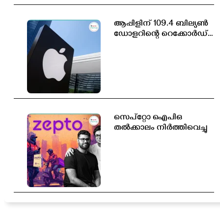
ആപ്പിളിന് 109.4 ബില്യൺ
ഡോളറിന്റെ റെക്കോർഡ്
വരുമാനം
സെപ്റ്റോ ഐപിഒ
തൽക്കാലം നിർത്തിവെച്ചു