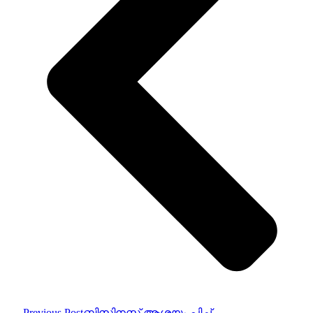
Previous Post
ബിസിനസ്സ് ആശയം പിച്ച്