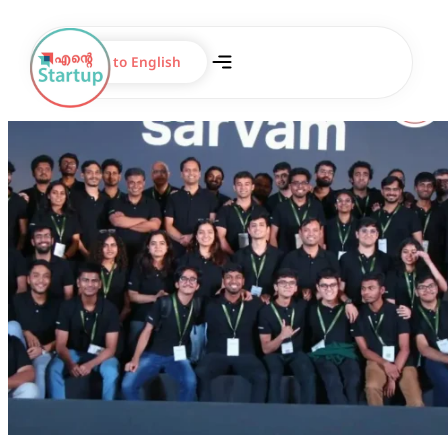
Switch to English