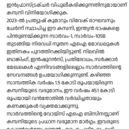
ഇൻഫ്രാസ്ട്രക്ചർ വിപുലീകരിക്കുന്നതിനുമായാണ്
കമ്പനി വിനിയോഗിക്കുക.
2023-ൽ പ്രത്യുഷ് കുമാറും വിവേക് രാഘവനും
ചേർന്ന് സ്ഥാപിച്ച ഈ കമ്പനി, ഇന്ത്യൻ ഭാഷകളെ
പിന്തുണയ്ക്കുന്ന സാർവം-1, സാർവം-105B
തുടങ്ങിയ നിരവധി നൂതന എഐ മോഡലുകൾ
ഇതിനകം പുറത്തിറക്കിയിട്ടുണ്ട്. നിലവിൽ
ബാങ്കിംഗ്, ഇൻഷുറൻസ്, പ്രതിരോധം, സർക്കാർ
മേഖലകൾ എന്നിവടങ്ങളിലെല്ലാം സാർവത്തിന്റെ
സേവനങ്ങൾ ഉപയോഗിക്കുന്നുണ്ട്. കഴിഞ്ഞ
സാമ്പത്തിക വർഷം 1.5 കോടി രൂപയായിരുന്ന
കമ്പനിയുടെ വരുമാനം, ഈ വർഷം 45.1 കോടി
രൂപയായി വൻതോതിൽ വർദ്ധിച്ചതായും
കണക്കുകൾ വ്യക്തമാക്കുന്നു.
സാർവത്തിന്റെ വോയ്‌സ് എഐ ബിസിനസ്സാണ്
കമ്പനിയുടെ പ്രധാന വരുമാന മാർഗ്ഗം. ഇവരുടെ