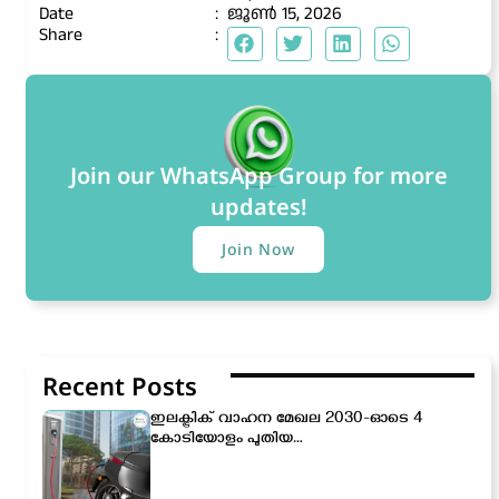
Date
:
ജൂൺ 15, 2026
Share
:
Join our WhatsApp Group for more
updates!
Join Now
Recent Posts
ഇലക്ട്രിക് വാഹന മേഖല 2030-ഓടെ 4
കോടിയോളം പുതിയ
തൊഴിലവസരങ്ങൾ സൃഷ്ടിക്കപ്പെടും