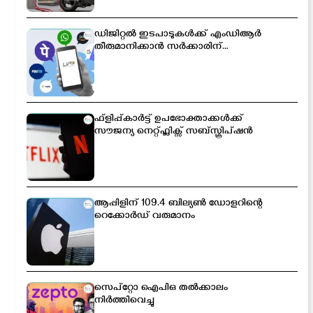
ഡിജിറ്റൽ ഇടപാടുകൾക്ക് എംഡിആർ
തീരുമാനിക്കാൻ സർക്കാരിന്
അധികാരം; പുതിയ ബിൽ
ലോക്‌സഭയിൽ
ഫ്ളിപ്പ്കാർട്ട് ഉപഭോക്താക്കൾക്ക്
സൗജന്യ നെറ്റ്ഫ്ലിക്സ് സബ്സ്ക്രിപ്ഷൻ
ആപ്പിളിന് 109.4 ബില്യൺ ഡോളറിന്റെ
റെക്കോർഡ് വരുമാനം
സെപ്റ്റോ ഐപിഒ തൽക്കാലം
നിർത്തിവെച്ചു