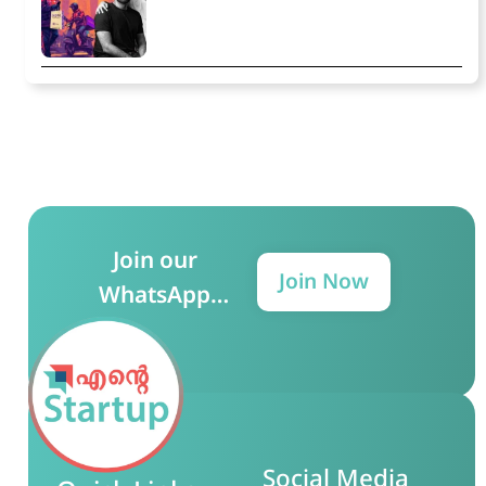
Join our
Join Now
WhatsApp
Group for more
updates!
Social Media