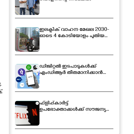
ഇലക്ട്രിക് വാഹന മേഖല 2030-
ഓടെ 4 കോടിയോളം പുതിയ
തൊഴിലവസരങ്ങൾ
സൃഷ്ടിക്കപ്പെടും
ഡിജിറ്റൽ ഇടപാടുകൾക്ക്
എംഡിആർ തീരുമാനിക്കാൻ
സർക്കാരിന് അധികാരം; പുതിയ
.
ബിൽ ലോക്‌സഭയിൽ
്
ഫ്ളിപ്പ്കാർട്ട്
ഉപഭോക്താക്കൾക്ക് സൗജന്യ
നെറ്റ്ഫ്ലിക്സ് സബ്സ്ക്രിപ്ഷൻ