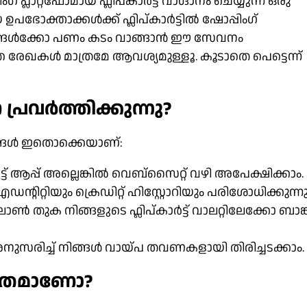
ാറ്റ്‌ഫോമായ ഫ്ലിപ്കാർട്ട് വാഗ്ദാനം ചെയ്യുന്ന ഒരു
പഭോക്താക്കൾക്ക് ഫ്ലിപ്കാർട്ടിൽ ഷോപ്പിംഗ്
യങ്ങൾക്കോ ​​പണം കടം വാങ്ങാൻ ഈ സേവനം
േഖകൾ മാത്രമേ ആവശ്യമുള്ളൂ. കൂടാതെ പെട്ടെന്ന്
പ്രവർത്തിക്കുന്നു?
്ടങ്ങൾ ഇതൊക്കെയാണ്:
ട്ട് ആപ്പ് അല്ലെങ്കിൽ വെബ്സൈറ്റ് വഴി അപേക്ഷിക്കാം.
്റിറ്റിയും ക്രെഡിറ്റ് ഹിസ്റ്റോറിയും പരിശോധിക്കുന്നു
ൺ തുക നിങ്ങളുടെ ഫ്ലിപ്കാർട്ട് വാലറ്റിലേക്കോ ബാങ്ക
അനുസരിച്ച് നിങ്ങൾ വായ്പ തവണകളായി തിരിച്ചടക്കാം.
്ഷിതമാണോ?