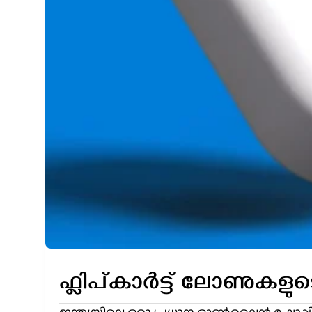
ഫ്ലിപ്കാർട്ട് ലോണുകളുട