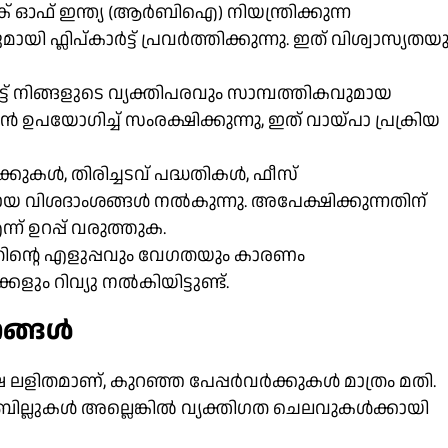
് ഓഫ് ഇന്ത്യ (ആർ‌ബി‌ഐ) നിയന്ത്രിക്കുന്ന
ി ഫ്ലിപ്കാർട്ട് പ്രവർത്തിക്കുന്നു. ഇത് വിശ്വാസ്യതയ
ട്ട് നിങ്ങളുടെ വ്യക്തിപരവും സാമ്പത്തികവുമായ
യോഗിച്ച് സംരക്ഷിക്കുന്നു, ഇത് വായ്പാ പ്രക്രിയ
കുകൾ, തിരിച്ചടവ് പദ്ധതികൾ, ഫീസ്
യക്തമായ വിശദാംശങ്ങൾ നൽകുന്നു. അപേക്ഷിക്കുന്നതിന്
്ന് ഉറപ്പ് വരുത്തുക.
ൺ അതിന്റെ എളുപ്പവും വേഗതയും കാരണം
 റിവ്യു നൽകിയിട്ടുണ്ട്.
ുണങ്ങൾ
ളിതമാണ്, കുറഞ്ഞ പേപ്പർവർക്കുകൾ മാത്രം മതി.
ബില്ലുകൾ അല്ലെങ്കിൽ വ്യക്തിഗത ചെലവുകൾക്കായി