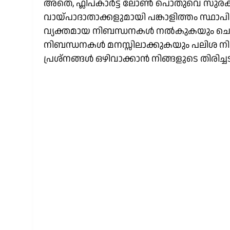
അതെ, ഫ്ലിപ്കാർട്ട് ലോൺ പൊതുവെ സുര
വായ്പാദാതാക്കളുമായി പങ്കാളിത്തം സ്ഥാപ
വ്യക്തമായ നിബന്ധനകൾ നൽകുകയും ചെയ്യുന്ന
നിബന്ധനകൾ മനസ്സിലാക്കുകയും പലിശ നി
പ്രശ്നങ്ങൾ ഒഴിവാക്കാൻ നിങ്ങളുടെ തിരി