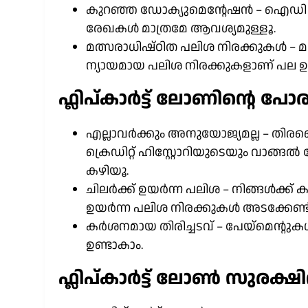
കുറഞ്ഞ ഡോക്യുമെന്റേഷൻ – ഐഡി പ്
രേഖകൾ മാത്രമേ ആവശ്യമുള്ളൂ.
മത്സരാധിഷ്ഠിത പലിശ നിരക്കുകൾ – മറ
ന്യായമായ പലിശ നിരക്കുകളാണ് പല ഉപ
ഫ്ലിപ്കാർട്ട് ലോണിന്റെ പ
എല്ലാവർക്കും അനുയോജ്യമല്ല – തിര
ക്രെഡിറ്റ് ഹിസ്റ്റോറിയുടെയും വാങ
കഴിയൂ.
ചിലർക്ക് ഉയർന്ന പലിശ – നിങ്ങൾക്ക് ക
ഉയർന്ന പലിശ നിരക്കുകൾ അടക്കേണ്ടി
കർശനമായ തിരിച്ചടവ് – പേയ്‌മെന്റു
ഉണ്ടാകാം.
ഫ്ലിപ്കാർട്ട് ലോൺ സുരക