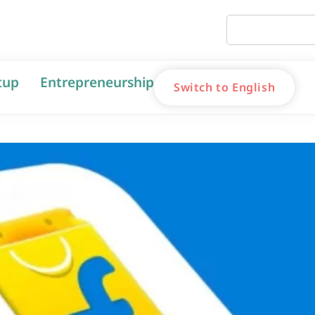
tup
Entrepreneurship
Switch to English