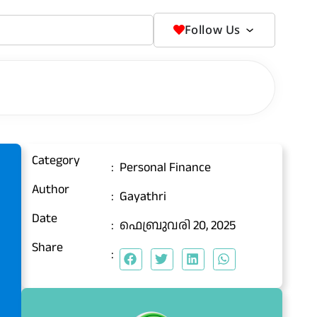
Follow Us
Category
:
Personal Finance
Author
:
Gayathri
Date
:
ഫെബ്രുവരി 20, 2025
Share
: