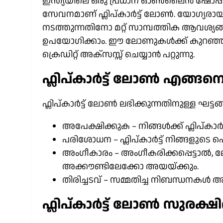
ഇന്ത്യയിലെ ഒരു പ്രധാന ഓൺലൈൻ ഷോപ്പിംഗ് പ്ല
സേവനമാണ് ഫ്ലിപ്കാർട്ട് ലോൺ. യോഗ്യരായ ഉ
നടത്തുന്നതിനോ മറ്റ് സാമ്പത്തിക ആവശ്
ഉപയോഗിക്കാം. ഈ ലോണുകൾക്ക് കുറഞ്ഞ ര
ക്രെഡിറ്റ് അക്സസ്സ് ചെയ്യാൻ പറ്റുന്നു.
ഫ്ലിപ്കാർട്ട് ലോൺ എങ്ങനെ 
ഫ്ലിപ്കാർട്ട് ലോൺ ലഭിക്കുന്നതിനുള്ള ഘട
അപേക്ഷിക്കുക – നിങ്ങൾക്ക് ഫ്ലിപ്കാർ
പരിശോധന – ഫ്ലിപ്കാർട്ട് നിങ്ങളുടെ ഐഡന
അംഗീകാരം – അംഗീകരിക്കപ്പെട്ടാൽ, ലോ
അക്കൗണ്ടിലേക്കോ അയയ്ക്കും.
തിരിച്ചടവ് – സമ്മതിച്ച നിബന്ധനകൾ 
ഫ്ലിപ്കാർട്ട് ലോൺ സുരക