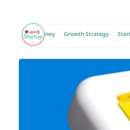
AI
Money
Growth Strategy
Star