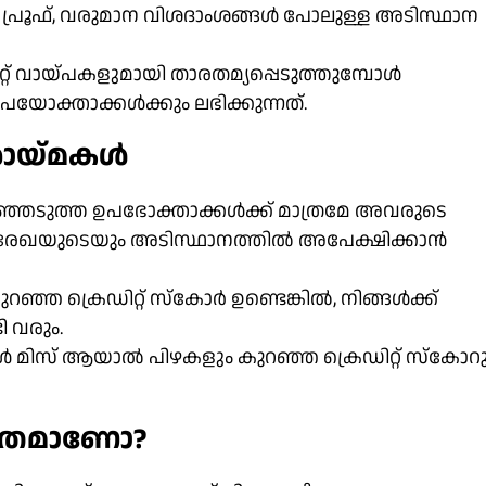
രൂഫ്, വരുമാന വിശദാംശങ്ങൾ പോലുള്ള അടിസ്ഥാന
്റ് വായ്പകളുമായി താരതമ്യപ്പെടുത്തുമ്പോൾ
യോക്താക്കൾക്കും ലഭിക്കുന്നത്.
ോരായ്മകൾ
ഞ്ഞെടുത്ത ഉപഭോക്താക്കൾക്ക് മാത്രമേ അവരുടെ
്ങൽ രേഖയുടെയും അടിസ്ഥാനത്തിൽ അപേക്ഷിക്കാൻ
ുറഞ്ഞ ക്രെഡിറ്റ് സ്കോർ ഉണ്ടെങ്കിൽ, നിങ്ങൾക്ക്
 വരും.
കൾ മിസ് ആയാൽ പിഴകളും കുറഞ്ഞ ക്രെഡിറ്റ് സ്കോറു
്ഷിതമാണോ?