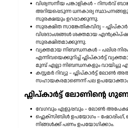
വിശ്വസനീയ പങ്കാളികൾ – റിസർവ് ബാങ്ക
അറിയപ്പെടുന്ന ധനകാര്യ സ്ഥാപനങ്ങളുമായ
സുരക്ഷയും ഉറപ്പാക്കുന്നു.
സുരക്ഷിത സാങ്കേതികവിദ്യ – ഫ്ലിപ്കാർ
വിശദാംശങ്ങൾ ശക്തമായ എൻക്രിപ്ഷൻ ഉപ
സുരക്ഷിതമാക്കുന്നു.
വ്യക്തമായ നിബന്ധനകൾ – പലിശ നിരക്
എന്നിവയെക്കുറിച്ച് ഫ്ലിപ്കാർട്ട് വ്
മുമ്പ് എല്ലാ നിബന്ധനകളും വായിച്ചു എന
കസ്റ്റമർ റിവ്യു – ഫ്ലിപ്കാർട്ട് ലോ
സഹായകരമാണെന്ന് പല ഉപയോക്താക്കളും
ഫ്ലിപ്കാർട്ട് ലോണിന്റെ ഗ
വേഗവും എളുപ്പവും – ലോൺ അപേക്ഷ ല
ഫ്ലെക്സിബിൾ ഉപയോഗം – ഷോപ്പിംഗ്, 
നിങ്ങൾക്ക് പണം ഉപയോഗിക്കാം.