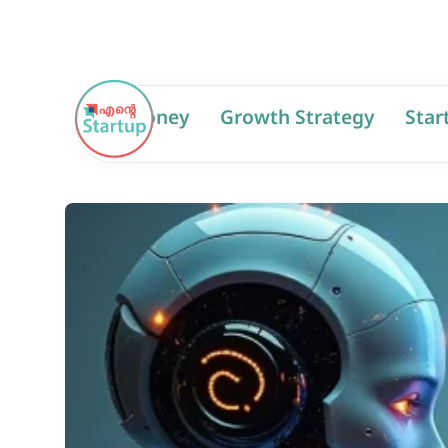
AI
Money
Growth Strategy
Star