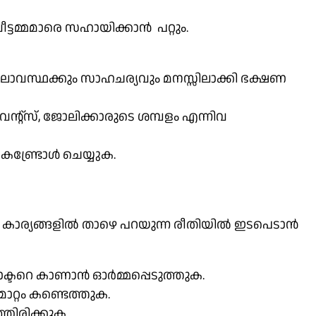
ീട്ടമ്മമാരെ സഹായിക്കാൻ പറ്റും.
ലാവസ്ഥക്കും സാഹചര്യവും മനസ്സിലാക്കി ഭക്ഷണ
്റ്സ്, ജോലിക്കാരുടെ ശമ്പളം എന്നിവ
കണ്ട്രോൾ ചെയ്യുക.
ന കാര്യങ്ങളിൽ താഴെ പറയുന്ന രീതിയിൽ ഇടപെടാൻ
്ടറെ കാണാൻ ഓർമ്മപ്പെടുത്തുക.
്റം കണ്ടെത്തുക.
ിരിക്കുക.