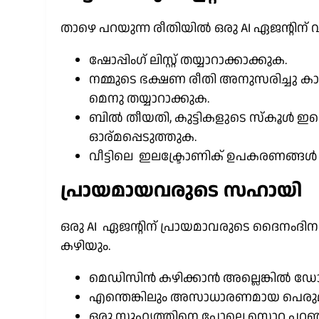
താഴെ പറയുന്ന രീതിയിൽ ഒരു AI ഏജന്റിന് വ
ഷോപ്പിംഗ് ലിസ്റ്റ് തയ്യാറാക്കാക്കുക.
നമ്മുടെ ഭക്ഷണ രീതി അനുസരിച്ചു കാ
മെനു തയ്യാറാക്കുക.
ബിൽ തീയതി, കുട്ടികളുടെ സ്കൂൾ ഇവെന
ഓര്മപ്പെടുത്തുക.
വീട്ടിലെ ഇലക്ട്രോണിക് ഉപകരണങ്ങൾ 
പ്രായമായവരുടെ സഹായി
ഒരു AI ഏജന്റിന് പ്രായമാവരുടെ ദൈനംദി
കഴിയും.
മെഡിസിൻ കഴിക്കാൻ അല്ലെങ്കിൽ ഡോക
എന്തെങ്കിലും അസാധാരണമായ പെരുമാറ
ഒരു സുഹൃത്തിനെ പോലെ സൊറ പറഞ്ഞ