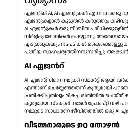
വ്യത്യാസം
ഏജന്റിക് AI, AI ഏജന്റുകൾ എന്നിവ രണ്ടു വ
ഏജന്റുകളാൽ കൂടുതൽ കരുത്തും കഴിവുള
AI ഏജന്റുകൾ ഒരു നിശ്ചിത പരിധിക്കുള്ളി
നിർദ്ദിഷ്ട ജോലികൾ ചെയ്യുന്നു, അതേസമയ
എടുക്കുകയും നടപടികൾ കൈക്കൊള്ളുകയും
പുതിയ സാഹചര്യത്തിനനുസരിച്ചു ആക്ഷൻ എ
AI ഏജൻറ്
AI ഏജന്റ്സിനെ നമുക്ക് സ്മാർട്ട് ആയി വർക്ക്
എന്താണ് ചെയ്യേണ്ടതെന്ന് കൃത്യമായി പറഞ
പ്രതീക്ഷിച്ചതിലും മികച്ച രീതിയിൽ ചെയ്‌ത്‌
കൃത്യമായ സ്കോപ്പ് നമ്മൾ പ്രോംപ്റ്റ് വഴി 
നമ്മുടെ സാധാരണ ജീവിതത്തിൽ ഒരു AI ഏജന്
വീട്ടമ്മമാരുടെ ഉറ്റ തോഴൻ