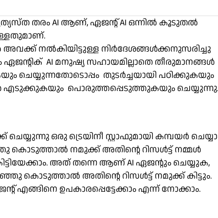
്യത്യസ്ത തരം AI ആണ്, ഏജന്റ് AI ഒന്നിൽ കൂടുതൽ
്ളതുമാണ്.
ൽ അവക്ക് നൽകിയിട്ടുള്ള നിർദേശങ്ങൾക്കനുസരിച്ചു
ം ഏജന്റിക് AI മനുഷ്യ സഹായമില്ലാതെ തീരുമാനങ്ങൾ
 ചെയ്യുന്നതോടൊപ്പം തുടർച്ചയായി പഠിക്കുകയും
ടുക്കുകയും പൊരുത്തപ്പെടുത്തുകയും ചെയ്യുന്നു
 ചെയ്യുന്നു ഒരു ട്രെയിനീ സ്റ്റാഫുമായി കമ്പയർ ചെയ്യാ
്ഞു കൊടുത്താൽ നമുക്ക് അതിന്റെ റിസൾട്ട് നമ്മൾ
 കിട്ടിയേക്കാം. അത് തന്നെ ആണ് AI ഏജന്റും ചെയ്യുക,
പറഞ്ഞു കൊടുത്താൽ അതിന്റെ റിസൾട്ട് നമുക്ക് കിട്ടും.
റ് എങ്ങിനെ ഉപകാരപ്പെട്ടേക്കാം എന്ന് നോക്കാം.