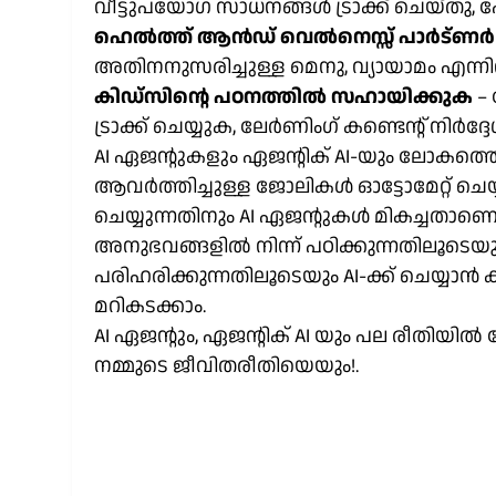
വീട്ടുപയോഗ സാധനങ്ങൾ ട്രാക്ക് ചെയ്തു, ഷോപ്
ഹെൽത്ത് ആൻഡ് വെൽനെസ്സ് പാർട്ണർ
അതിനനുസരിച്ചുള്ള മെനു, വ്യായാമം എന്നിവ
കിഡ്‌സിന്റെ പഠനത്തിൽ സഹായിക്കുക
– 
ട്രാക്ക് ചെയ്യുക, ലേർണിംഗ് കണ്ടെന്റ് നിർ
AI ഏജന്റുകളും ഏജന്റിക്
AI-യും ലോകത്തെ വ
ആവർത്തിച്ചുള്ള ജോലികൾ ഓട്ടോമേറ്റ് ചെയ്
ചെയ്യുന്നതിനും AI ഏജന്റുകൾ മികച്ചതാണെ
അനുഭവങ്ങളിൽ നിന്ന് പഠിക്കുന്നതിലൂടെയു
പരിഹരിക്കുന്നതിലൂടെയും AI-ക്ക് ചെയ്യാൻ ക
മറികടക്കാം.
AI ഏജന്റും, ഏജന്റിക് AI യും പല രീതിയിൽ 
നമ്മുടെ ജീവിതരീതിയെയും!.