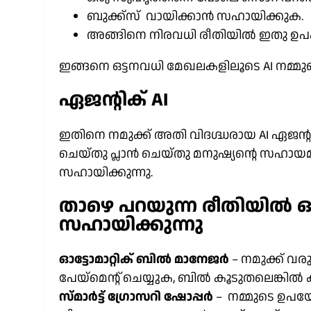
ബുക്ക്സ് വായിക്കാൻ സഹായിക്കുക.
അങ്ങിനെ നിരവധി രീതിയിൽ ഇതു ഉപകാര
ഇങ്ങനെ ഒട്ടനവധി മേഖലകളിലൂടെ AI നമ്മുട
ഏജന്റിക് AI
ഇതിനെ നമുക്ക് അതി വിദഗ്ദ്ധരായ AI ഏജന്റ
ചെയ്തു പ്ലാൻ ചെയ്തു മനുഷ്യന്റെ സഹാ
സഹായിക്കുന്നു.
താഴെ പറയുന്ന രീതിയിൽ ഒര
സഹായിക്കുന്നു
ഓട്ടോമാറ്റിക് ബിൽ മാനേജർ
– നമുക്ക് വര
പേയ്മെന്റ് ചെയ്യുക, ബിൽ കൂടുതലെങ്കിൽ ക
സ്മാർട്ട് ഗ്രോസറി ഷോപ്പർ
– നമ്മുടെ ഉപ