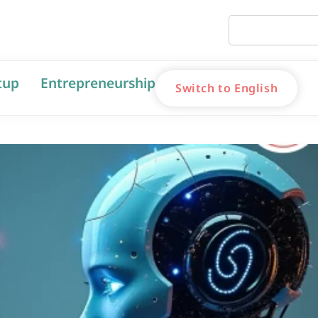
tup
Entrepreneurship
Switch to English