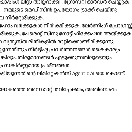
പിംഗ് ലിസ്റ്റ് തായ്യറാക്കി , ഗ്രോസറി ഓർഡർ ചെയ്യുക.
– നമ്മുടെ മെഡിസിൻ ഉപയോഗം ട്രാക്ക് ചെയ്തു
 നിർദ്ദേശിക്കുക.
ഹോം വർക്കുകൾ നിരീക്ഷിക്കുക, ലേർണിംഗ് പ്രോഗ്രസ്സ
ദ്ദേശിക്കുക, പേരെന്റിസിനു നോട്ടിഫിക്കേഷൻ അയ്ക്കുക
്യത്യസ്ത രീതികളിൽ മാറ്റിക്കൊണ്ടിരിക്കുന്നു.
യുന്നതിനും നിർദ്ദിഷ്ട പ്രവർത്തനങ്ങൾ കൈകാര്യം
ങ്കിലും, തീരുമാനങ്ങൾ എടുക്കുന്നതിലൂടെയും
ം സങ്കീർണ്ണമായ പ്രശ്നങ്ങൾ
ഴിയുന്നതിന്റെ ലിമിറ്റേഷൻസ് Agentic AI യെ കൊണ്ട്
ലോകത്തെ തന്നെ മാറ്റി മറിച്ചേക്കാം, അതിനൊപ്പം