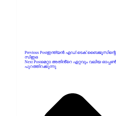
Previous Post
ഇന്ത്യൻ എഡ്-ടെക് ബൈജൂസിന്റെ പ
സിഇഒ
Next Post
മെറ്റാ അതിൻ്റെ ഏറ്റവും വലിയ ഓപ്
പുറത്തിറക്കുന്നു