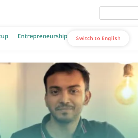
tup
Entrepreneurship
Switch to English