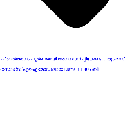
്രവർത്തനം പൂർണമായി അവസാനിപ്പിക്കേണ്ടി വരുമെന്ന്
പൺ സോഴ്‌സ് എഐ മോഡലായ Llama 3.1 405 ബി