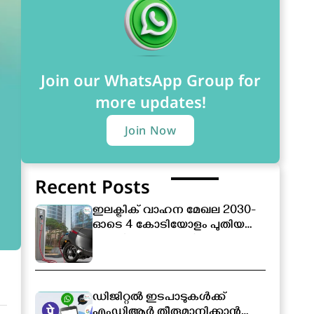
Join our WhatsApp Group for
more updates!
Join Now
Recent Posts
ഇലക്ട്രിക് വാഹന മേഖല 2030-
ഓടെ 4 കോടിയോളം പുതിയ
തൊഴിലവസരങ്ങൾ
സൃഷ്ടിക്കപ്പെടും
ഡിജിറ്റൽ ഇടപാടുകൾക്ക്
എംഡിആർ തീരുമാനിക്കാൻ