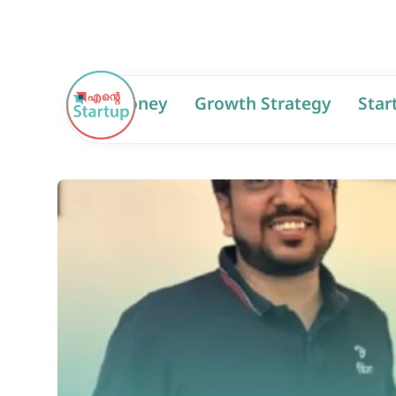
AI
Money
Growth Strategy
Star