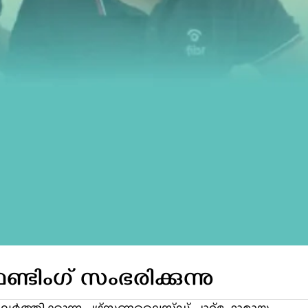
ിംഗ് സംഭരിക്കുന്നു