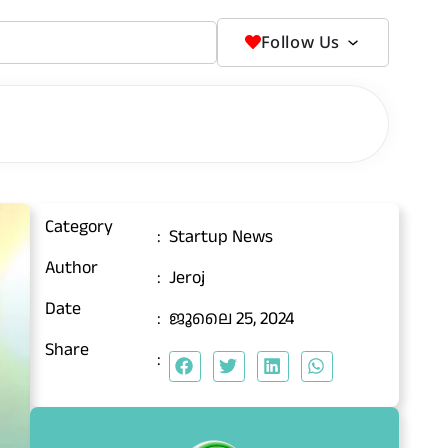
Follow Us
Category
:
Startup News
Author
:
Jeroj
Date
:
ജൂലൈ 25, 2024
Share
: