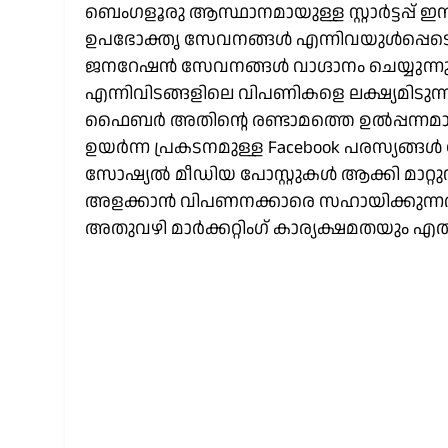
ബെംഗളൂരു ആസ്ഥാനമായുള്ള സ്റ്റാർട്ടപ്പ് 
ഉപഭോക്തൃ സേവനങ്ങൾ എന്നിവയുൾപ്പെടെ വ
ജനറേഷൻ സേവനങ്ങൾ വാഗ്ദാനം ചെയ്യുന്നു.
എന്നിവിടങ്ങളിലെ വിപണികളെ ലക്ഷ്യമിടുന്നു, യൂ
ഫൈബർ അതിൻ്റെ രണ്ടാമത്തെ ഉൽപ്പന്നമായ ബ്
ഉയർന്ന പ്രകടനമുള്ള Facebook പരസ്യങ്ങൾ 
സോഷ്യൽ മീഡിയ പോസ്റ്റുകൾ ആക്കി മാറ്റു
അളക്കാൻ വിപണനക്കാരെ സഹായിക്കുന്നതി
അതുവഴി മാർക്കറ്റിംഗ് കാര്യക്ഷമതയും എത്തി