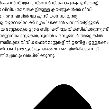
ഇൻഷുറൻസ്, ബ്രോഡ്‌ബാൻഡ്, ഹോം ഇംപ്രൂവ്‌മെൻ്റ്,
ിവിധ മേഖലകളിലുള്ള ക്ലയൻ്റുകൾക്ക് ലീഡ്
 Fibr നിലവിൽ യു എസ്, കാനഡ, ഇന്ത്യ
റോപ്പിലേക്ക് വ്യാപിപ്പിക്കാൻ പദ്ധതിയിട്ടിട്ടുണ്ട്.
ലോക്കുകളുടെ ബീറ്റ പതിപ്പും വികസിപ്പിക്കുന്നുണ്ട്
ബ്ലോഗ് പോസ്റ്റുകൾ, ഗൂഗിൾ പരസ്യങ്ങൾ അല്ലെങ്കിൽ
ന്നതിലൂടെ വിവിധ ഫോർമാറ്റുകളിൽ ഉടനീളം ഉള്ളടക്കം
നാണ് ഈ ടൂൾ രൂപകൽപ്പന ചെയ്തിരിക്കുന്നത്,
ച്ചേരലും വർധിപ്പിക്കുന്നു.