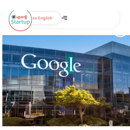
Switch to English