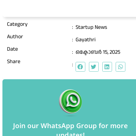
Category
:
Startup News
Author
:
Gayathri
Date
:
ഒക്ടോബർ 15, 2025
Share
:
Join our WhatsApp Group for more
updates!