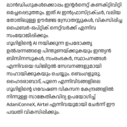
ലാൻഡിംഗുകൾക്കൊപ്പം ഇന്റർനെറ്റ് കണക്റ്റിവിറ്റി
മെച്ചപ്പെടുത്തും. ഇത് AI ഇൻഫ്രാസ്ട്രക്ചർ, വലിയ
തോതിലുള്ള ഊർജ്ജ സ്രോതസ്സുകൾ, വികസിപ്പിച്ച
ഫൈബർ-ഒപ്റ്റിക് നെറ്റ്‌വർക്ക് എന്നിവ
സംയോജിപ്പിക്കും.
ഗൂഗിളിന്റെ AI നയിക്കുന്ന ഉപഭോക്തൃ
ഉൽപ്പന്നങ്ങളെ പിന്തുണയ്ക്കുകയും ഇന്ത്യൻ
ബിസിനസുകൾ, സംരംഭകർ, സ്ഥാപനങ്ങൾ
എന്നിവയെ ഡിജിറ്റൽ സേവനങ്ങളുമായി
സഹായിക്കുകയും ചെയ്യും. ബെംഗളൂരു,
ഹൈദരാബാദ്, പൂനെ എന്നിവിടങ്ങളിലെ
ഗൂഗിളിന്റെ ഗവേഷണ വികസന കേന്ദ്രങ്ങളിൽ
നിന്നുള്ള സാങ്കേതികവിദ്യ ഉപയോഗിച്ച്
AdaniConneX, Airtel എന്നിവയുമായി ചേർന്ന് ഈ
പദ്ധതി വികസിപ്പിക്കും.