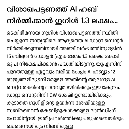
വിശാഖപട്ടണത്ത് AI ഹബ്
നിർമ്മിക്കാൻ ഗൂഗിൾ 1.3 ലക്ഷം
കോടി രൂപ നിക്ഷേപിക്കുന്നു
ടെക് ഭീമനായ ഗൂഗിൾ വിശാഖപട്ടണത്ത് സ്ഥിതി
ചെയ്യുന്ന ഇന്ത്യയിലെ ആദ്യത്തെ AI ഡാറ്റാ സെന്റർ
നിർമ്മിക്കുന്നതിനായി അഞ്ച് വർഷത്തിനുള്ളിൽ
15 ബില്യൺ ഡോളർ (ഏകദേശം 1.3 ലക്ഷം കോടി
രൂപ) നിക്ഷേപിക്കാൻ പദ്ധതിയിടുന്നു. യുഎസിന്
പുറത്തുള്ള ഏറ്റവും വലിയ Google AI ഹബ്ബും 12
രാജ്യങ്ങളിലുടനീളമുള്ള അതിന്റെ ആഗോള AI
നെറ്റ്‌വർക്കിന്റെ ഭാഗവുമായിരിക്കും ഈ കേന്ദ്രം.
ഡാറ്റാ സെന്ററിന് 1 GW ശേഷി ഉണ്ടായിരിക്കും,
കൂടാതെ ഗൂഗിളിന്റെ ഉയർന്ന ശേഷിയുള്ള
സബ്മറൈൻ കേബിളുകൾക്കുള്ള ലാൻഡിംഗ്
പോയിന്റായി ഇത് പ്രവർത്തിക്കും, മുംബൈയിലും
ചെന്നൈയിലും നിലവിലുള്ള