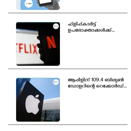
ഫ്ളിപ്പ്കാർട്ട്
ഉപഭോക്താക്കൾക്ക്
സൗജന്യ നെറ്റ്ഫ്ലിക്സ്
സബ്സ്ക്രിപ്ഷൻ
ആപ്പിളിന് 109.4 ബില്യൺ
ഡോളറിന്റെ റെക്കോർഡ്
വരുമാനം