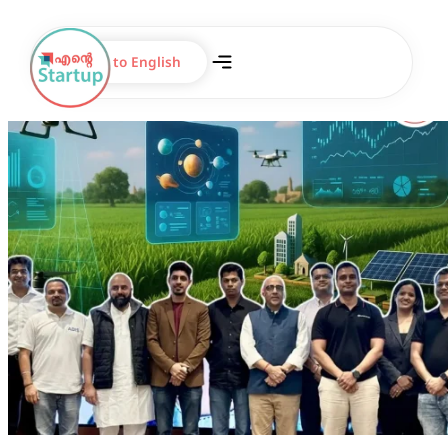
Switch to English