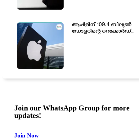
ആപ്പിളിന് 109.4 ബില്യൺ
ഡോളറിന്റെ റെക്കോർഡ്
വരുമാനം
Join our WhatsApp Group for more
updates!
Join Now