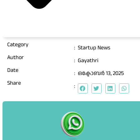
Category
:
Startup News
Author
:
Gayathri
Date
:
ഒക്ടോബർ 13, 2025
Share
: