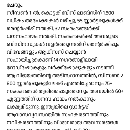
ചേരും.
സീസൺ 1-ൽ, കൊട്ടക് ബിസ് ലാബ്സിന് 1,500-
ലധികം അപേക്ഷകൾ ലഭിച്ചു, 55 സ്റ്റാർട്ടപ്പുകൾക്ക്
മെന്റർഷിപ്പ് നൽകി, 32 സംരംഭങ്ങൾക്ക്
ധനസഹായം നൽകി. സംരംഭകർക്ക് അവരുടെ
ബിസിനസുകൾ വളർത്തുന്നതിന് മെന്റർഷിപ്പും
വിഭവങ്ങളും ആക്‌സസ് ചെയ്യാൻ
സഹായിച്ചുകൊണ്ട് 14 നഗരങ്ങളിലായി
റോഡ്‌ഷോകളും വർക്ക്‌ഷോപ്പുകളും നടത്തി.
ആ വിജയത്തിന്റെ അടിസ്ഥാനത്തിൽ, സീസൺ 2
800 സ്റ്റാർട്ടപ്പുകളിലേക്ക് എത്തിച്ചേരാനും 75+
സംരംഭങ്ങൾ ത്വരിതപ്പെടുത്താനും അവയിൽ 60+
എണ്ണത്തിന് ധനസഹായം നൽകാനും
ലക്ഷ്യമിടുന്നു. ഇന്ത്യയിലെ സ്റ്റാർട്ടപ്പ്
ആവാസവ്യവസ്ഥയിൽ സഹകരണത്തിനും
നവീകരണത്തിനും വിശാലമായ അവസരങ്ങൾ