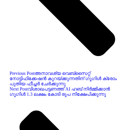
Previous Post
അനാവശ്യ വെബ്‌സൈറ്റ്
നോട്ടിഫിക്കേഷൻ കുറയ്ക്കുന്നതിന് ഗൂഗിൾ ക്രോം
പുതിയ ഫീച്ചർ ചേർക്കുന്നു
Next Post
വിശാഖപട്ടണത്ത് AI ഹബ് നിർമ്മിക്കാൻ
ഗൂഗിൾ 1.3 ലക്ഷം കോടി രൂപ നിക്ഷേപിക്കുന്നു