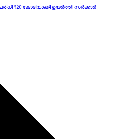
്ടി പരിധി ₹20 കോടിയാക്കി ഉയർത്തി സർക്കാർ