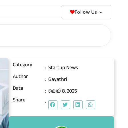
Follow Us
Category
:
Startup News
Author
:
Gayathri
Date
:
മെയ്‌ 8, 2025
Share
: