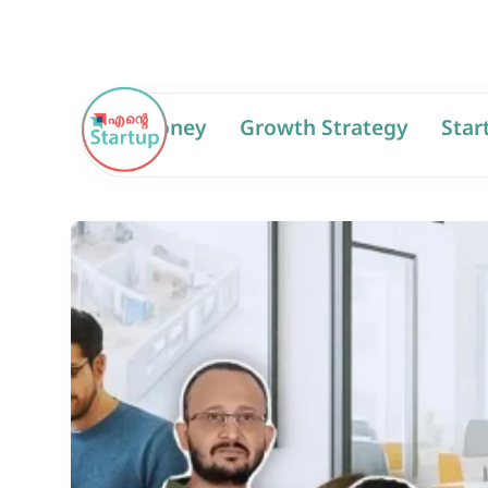
AI
Money
Growth Strategy
Star