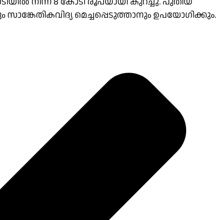
ോടിയിൽ നിന്ന് 8 കോടി രൂപയായി കുറച്ചു. പുതിയ
്കേതികവിദ്യ മെച്ചപ്പെടുത്താനും ഉപയോഗിക്കും.