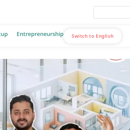
tup
Entrepreneurship
Switch to English