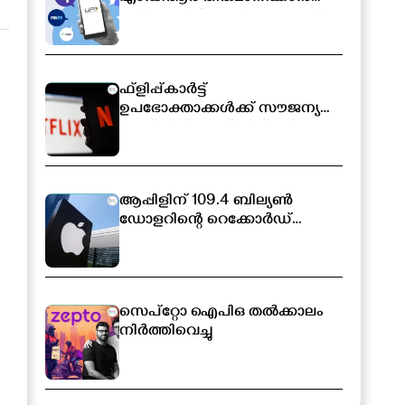
സർക്കാരിന് അധികാരം; പുതിയ
ബിൽ ലോക്‌സഭയിൽ
ഫ്ളിപ്പ്കാർട്ട്
ഉപഭോക്താക്കൾക്ക് സൗജന്യ
നെറ്റ്ഫ്ലിക്സ് സബ്സ്ക്രിപ്ഷൻ
ആപ്പിളിന് 109.4 ബില്യൺ
ഡോളറിന്റെ റെക്കോർഡ്
വരുമാനം
സെപ്റ്റോ ഐപിഒ തൽക്കാലം
നിർത്തിവെച്ചു