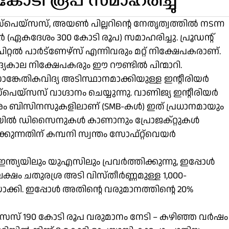
0 കോടി രൂപ സമാഹരിച്ചു
്‌സ്‌പെയ്‌സസ്, അയൺ പില്ലറിന്റെ നേതൃത്വത്തിൽ നടന്ന
 (ഏകദേശം 300 കോടി രൂപ) സമാഹരിച്ചു. പ്രൂഡന്റ്
പിറ്റൽ പാർട്‌ണേഴ്‌സ് എന്നിവരും മറ്റ് നിക്ഷേപകരാണ്.
യകാല നിക്ഷേപകരും ഈ റൗണ്ടിൽ പിന്മാറി.
്കേതികവിദ്യ അടിസ്ഥാനമാക്കിയുള്ള ഇന്റീരിയർ
യ്‌സസ് വാഗ്ദാനം ചെയ്യുന്നു. വാണിജ്യ ഇന്റീരിയർ
തരം ബിസിനസുകളിലാണ് (SMB-കൾ) ഇത് പ്രധാനമായും
കളെ 3D-യിൽ ഡിസൈനുകൾ കാണാനും പ്രോജക്റ്റുകൾ
ുന്നതിന് കമ്പനി സ്വന്തം സോഫ്റ്റ്‌വെയർ
 ഇന്ത്യയിലും യുഎസിലും പ്രവർത്തിക്കുന്നു, ഇപ്പോൾ
ഷം ചതുരശ്ര അടി വിസ്തീർണ്ണമുള്ള 1,000-
ാക്കി. ഇപ്പോൾ അതിന്റെ വരുമാനത്തിന്റെ 20%
െയ്‌സസ് 190 കോടി രൂപ വരുമാനം നേടി – കഴിഞ്ഞ വർഷം