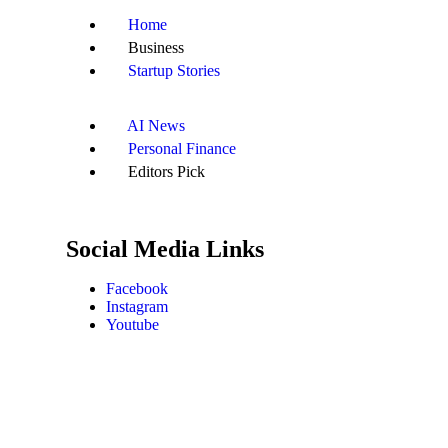
Home
Business
Startup Stories
AI News
Personal Finance
Editors Pick
Social Media Links
Facebook
Instagram
Youtube
Copyright @ 2025 Entestartup.com