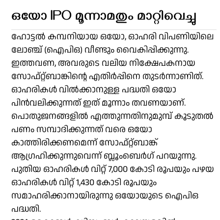
ഒയോ IPO മൂന്നാമതും മാറ്റിവെച്ചു
ഹോട്ടൽ കമ്പനിയായ ഒയോ, ഓഹരി വിപണിയിലെ
ലോഞ്ച് (ഐപിഒ) വീണ്ടും വൈകിപ്പിക്കുന്നു.
ഇത്തവണ, അവരുടെ വലിയ നിക്ഷേപകനായ
സോഫ്റ്റ്ബാങ്കിന്റെ എതിർപ്പിനെ തുടർന്നാണിത്.
ഓഹരികൾ വിൽക്കാനുള്ള പദ്ധതി ഒയോ
പിൻവലിക്കുന്നത് ഇത് മൂന്നാം തവണയാണ്.
പൊതുജനങ്ങളിൽ എത്തുന്നതിനുമുമ്പ് കൂടുതൽ
പണം സമ്പാദിക്കുന്നത് വരെ ഒയോ
കാത്തിരിക്കണമെന്ന് സോഫ്റ്റ്ബാങ്ക്
ആഗ്രഹിക്കുന്നുവെന്ന് ബ്ലൂംബെർഗ് പറയുന്നു.
പുതിയ ഓഹരികൾ വിറ്റ് 7,000 കോടി രൂപയും പഴയ
ഓഹരികൾ വിറ്റ് 1,430 കോടി രൂപയും
സമാഹരിക്കാനായിരുന്നു ഒയോയുടെ ഐപിഒ
പദ്ധതി.