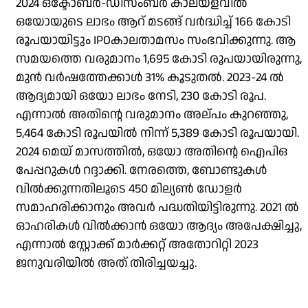
2024 ഒക്ടോബർ-ഡിസംബർ കാലയളവിൽ
ഒയോയുടെ ലാഭം ആറ് മടങ്ങ് വർദ്ധിച്ച് 166 കോടി
രൂപയായിട്ടും IPOകാലതാമസം സംഭവിക്കുന്നു. ആ
സമയത്തെ വരുമാനം 1,695 കോടി രൂപയായിരുന്നു,
മുൻ വർഷത്തേക്കാൾ 31% കൂടുതൽ. 2023-24 ൽ
ആദ്യമായി ഒയോ ലാഭം നേടി, 230 കോടി രൂപ.
എന്നാൽ അതിന്റെ വരുമാനം അല്പം കുറഞ്ഞു,
5,464 കോടി രൂപയിൽ നിന്ന് 5,389 കോടി രൂപയായി.
2024 മെയ് മാസത്തിൽ, ഒയോ അതിന്റെ ഐപിഒ
പേപ്പറുകൾ റദ്ദാക്കി. നേരത്തെ, ബോണ്ടുകൾ
വിൽക്കുന്നതിലൂടെ 450 മില്യൺ ഡോളർ
സമാഹരിക്കാനും അവർ പദ്ധതിയിട്ടിരുന്നു. 2021 ൽ
ഓഹരികൾ വിൽക്കാൻ ഒയോ ആദ്യം അപേക്ഷിച്ചു,
എന്നാൽ സ്റ്റോക്ക് മാർക്കറ്റ് അതോറിറ്റി 2023
ജനുവരിയിൽ അത് തിരിച്ചയച്ചു.