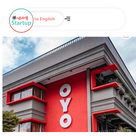
Switch to English