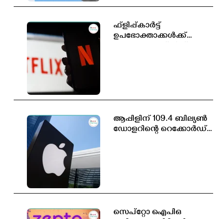
ഫ്ളിപ്പ്കാർട്ട്
ഉപഭോക്താക്കൾക്ക്
സൗജന്യ നെറ്റ്ഫ്ലിക്സ്
സബ്സ്ക്രിപ്ഷൻ
ആപ്പിളിന് 109.4 ബില്യൺ
ഡോളറിന്റെ റെക്കോർഡ്
വരുമാനം
സെപ്റ്റോ ഐപിഒ