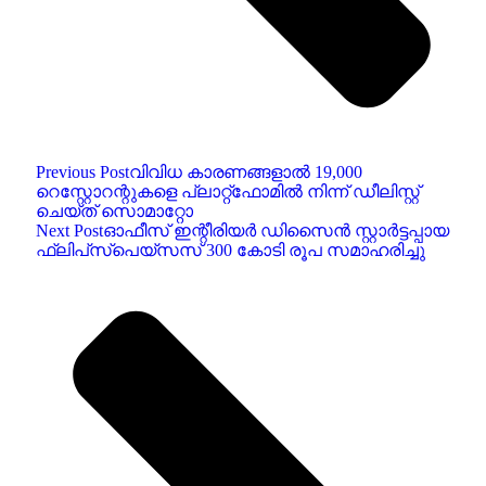
Previous Post
വിവിധ കാരണങ്ങളാൽ 19,000
റെസ്റ്റോറന്റുകളെ പ്ലാറ്റ്‌ഫോമിൽ നിന്ന് ഡീലിസ്റ്റ്
ചെയ്ത് സൊമാറ്റോ
Next Post
ഓഫീസ് ഇന്റീരിയർ ഡിസൈൻ സ്റ്റാർട്ടപ്പായ
ഫ്ലിപ്‌സ്‌പെയ്‌സസ് 300 കോടി രൂപ സമാഹരിച്ചു