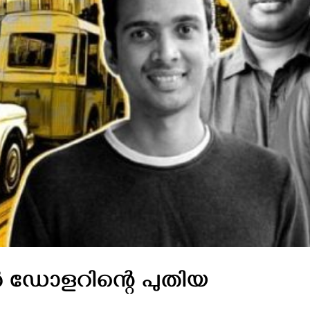
്യൺ ഡോളറിന്റെ പുതിയ