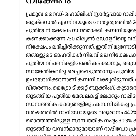
നിക്ഷേപം
പ്രമുഖ റൈഡ്-ഹെയ്‌ലിംഗ് സ്റ്റാർട്ടപ്പായ റാപ്പ
ആക്സെൽ എന്നിവയുടെ നേതൃത്വത്തിൽ 240
പുതിയ നിക്ഷേപം സ്വന്തമാക്കി. കമ്പനിയുട
കണക്കാക്കുന്ന 730 മില്യൺ ഡോളറിന്റെ
നിക്ഷേപം ലഭിച്ചിരിക്കുന്നത്. ഇതിന് മുന്നോ
തങ്ങളുടെ ഓഹരികൾ നിലവിലെ നിക്ഷേപകർക്ക് 
പുതിയ വിപണികളിലേക്ക് കടക്കാനും, ഡ്ര
സാങ്കേതികവിദ്യ മെച്ചപ്പെടുത്താനും പു
ഉപയോഗിക്കാനാണ് കമ്പനി ലക്ഷ്യമിടുന്നത
വിതരണം, മെട്രോ ടിക്കറ്റ് ബുക്കിംഗ്, കൂടാതെ
തുടങ്ങിയ പുതിയ മേഖലകളിലേക്കും റാപ്പിഡോ 
സാമ്പത്തിക കാര്യങ്ങളിലും കമ്പനി മികച്ച
വർഷത്തിൽ റാപ്പിഡോയുടെ വരുമാനം 44.2% വ
മൊത്തത്തിലുള്ള സാമ്പത്തിക നഷ്ടം 30.3
തുടങ്ങിയ വമ്പൻമാരുമായാണ് റാപ്പിഡോ പ്