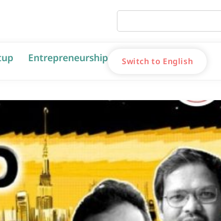
tup
Entrepreneurship
Switch to English