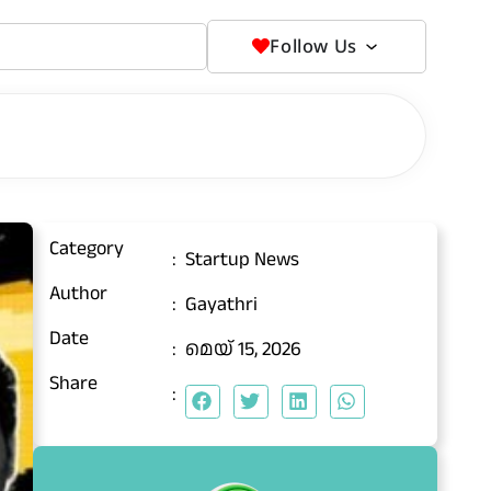
Follow Us
Category
:
Startup News
Author
:
Gayathri
Date
:
മെയ്‌ 15, 2026
Share
: