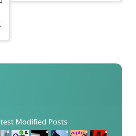
ാ
test Modified Posts