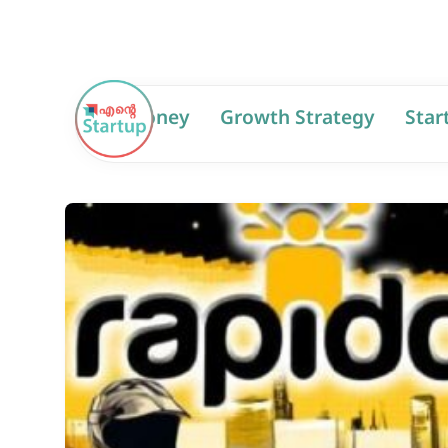
AI
Money
Growth Strategy
Star