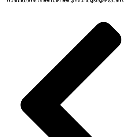
സംവിധാനം വികസിപ്പിക്കുന്നത് തുടരുകയാണ്.