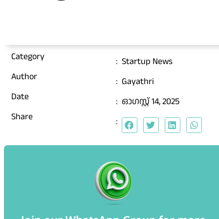
Category
:
Startup News
Author
:
Gayathri
Date
:
ഓഗസ്റ്റ്‌ 14, 2025
Share
: