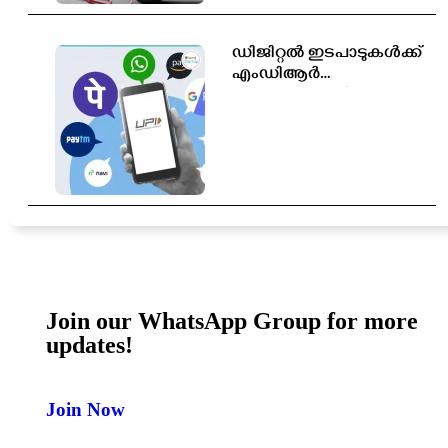
ഡിജിറ്റൽ ഇടപാടുകൾക്ക്
എംഡിആർ
തീരുമാനിക്കാൻ
സർക്കാരിന് അധികാരം;
പുതിയ ബിൽ
ലോക്‌സഭയിൽ
Join our WhatsApp Group for more
updates!
Join Now