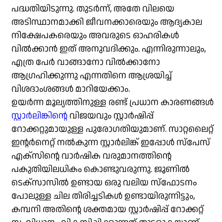
പദ്ധതിയിടുന്നു. തുടർന്ന്, അതേ വിലയെ
അടിസ്ഥാനമാക്കി ജീവനക്കാരെയും ആദ്യകാല
നിക്ഷേപകരെയും അവരുടെ ഓഹരികൾ
വിൽക്കാൻ ഇത് അനുവദിക്കും. എന്നിരുന്നാലും,
എത്ര പേർ വാങ്ങാനോ വിൽക്കാനോ
ആഗ്രഹിക്കുന്നു എന്നതിനെ ആശ്രയിച്ച്
വിശദാംശങ്ങൾ മാറിയേക്കാം.
ഉയർന്ന മൂല്യത്തിനുള്ള രണ്ട് പ്രധാന കാരണങ്ങൾ
സ്റ്റാർലിങ്കിന്റെ
വിജയവും സ്റ്റാർഷിപ്പ്
റോക്കറ്റുമായുള്ള പുരോഗതിയുമാണ്. സാറ്റലൈറ്റ്
ഇന്റർനെറ്റ് നൽകുന്ന സ്റ്റാർലിങ്ക് ഇപ്പോൾ സ്‌പേസ്
എക്‌സിന്റെ വാർഷിക വരുമാനത്തിന്റെ
പകുതിയിലധികം കൊണ്ടുവരുന്നു. ജൂണിൽ
ടെക്‌സാസിൽ ഉണ്ടായ ഒരു വലിയ സ്‌ഫോടനം
പോലുള്ള ചില തിരിച്ചടികൾ ഉണ്ടായിരുന്നിട്ടും,
കമ്പനി അതിന്റെ ശക്തമായ സ്റ്റാർഷിപ്പ് റോക്കറ്റ്