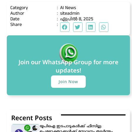
Category
:
AI News
Author
:
siteadmin
Date
:
ഏപ്രിൽ 8, 2025
Share
:
Join our WhatsApp Group for more
updates!
Join Now
Recent Posts
യുപിഐ ഇടപാടുകൾക്ക് ഫീസില്ല;
ഉപഭോക്താക്കൾക്ക് സേവനം തുടർന്നും