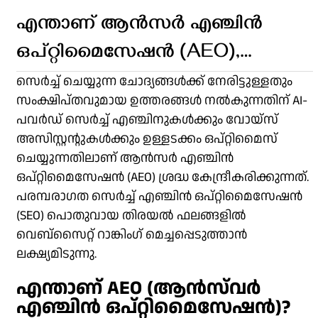
എന്താണ് ആൻസർ എഞ്ചിൻ
ഒപ്റ്റിമൈസേഷൻ (AEO),
എന്താണ് AEO SEO തമ്മിലുള്ള
സെർച്ച് ചെയ്യുന്ന ചോദ്യങ്ങൾക്ക് നേരിട്ടുള്ളതും
സംക്ഷിപ്തവുമായ ഉത്തരങ്ങൾ നൽകുന്നതിന് AI-
വിത്യാസം?
പവർഡ് സെർച്ച് എഞ്ചിനുകൾക്കും വോയ്‌സ്
അസിസ്റ്റന്റുകൾക്കും ഉള്ളടക്കം ഒപ്റ്റിമൈസ്
ചെയ്യുന്നതിലാണ് ആൻസർ എഞ്ചിൻ
ഒപ്റ്റിമൈസേഷൻ (AEO) ശ്രദ്ധ കേന്ദ്രീകരിക്കുന്നത്.
പരമ്പരാഗത സെർച്ച് എഞ്ചിൻ ഒപ്റ്റിമൈസേഷൻ
(SEO) പൊതുവായ തിരയൽ ഫലങ്ങളിൽ
വെബ്‌സൈറ്റ് റാങ്കിംഗ് മെച്ചപ്പെടുത്താൻ
ലക്ഷ്യമിടുന്നു.
എന്താണ് AEO (ആൻസ്‌വർ
എഞ്ചിൻ ഒപ്റ്റിമൈസേഷൻ)?