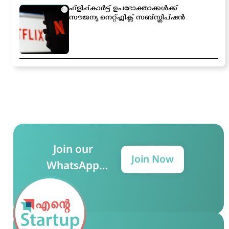
ഫ്ളിപ്പ്കാർട്ട് ഉപഭോക്താക്കൾക്ക്
സൗജന്യ നെറ്റ്ഫ്ലിക്സ് സബ്സ്ക്രിപ്ഷൻ
Join our
Join Now
WhatsApp
Group for more
updates!