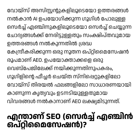
വോയ്‌സ് അസിസ്റ്റന്റുകളിലൂടെയോ ഉത്തരങ്ങൾ
നൽകാൻ AI ഉപയോഗിക്കുന്ന ഗൂഗിൾ പോലുള്ള
സെർച്ച് എഞ്ചിനുകളിലൂടെയോ സെർച്ച് ചെയ്യുന്ന
ചോദ്യങ്ങൾക്ക് നേരിട്ടുള്ളതും സംക്ഷിപ്തവുമായ
ഉത്തരങ്ങൾ നൽകുന്നതിൽ ശ്രദ്ധ
കേന്ദ്രീകരിക്കുന്ന ഒരു നൂതന ഒപ്റ്റിമൈസേഷൻ
രൂപമാണ് AEO. ഉപയോക്താക്കളെ ഒരു
വെബ്‌പേജിലേക്ക് നയിക്കുന്നതിനുപകരം,
ഗൂഗിളിന്റെ ഫീച്ചർ ചെയ്‌ത സ്‌നിപ്പെറ്റുകളിലോ
വോയ്‌സ് തിരയൽ ഫലങ്ങളിലോ സാധാരണയായി
കാണുന്ന കൃത്യവും ഉടനടിയുള്ളതുമായ
വിവരങ്ങൾ നൽകാനാണ് AEO ലക്ഷ്യമിടുന്നത്.
എന്താണ് SEO (സെർച്ച് എഞ്ചിൻ
ഒപ്റ്റിമൈസേഷൻ)?