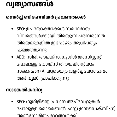
വ്യത്യാസങ്ങൾ
സെർച്ച് ബിഹേവിയർ പ്രവണതകൾ
SEO: ഉപയോക്താക്കൾ സമഗ്രമായ
വിവരങ്ങൾക്കായി തിരയുന്ന പരമ്പരാഗത
തിരയലുകളിൽ ഇപ്പോഴും ആധിപത്യം
പുലർത്തുന്നു.
AEO: സിരി, അലക്‌സ, ഗൂഗിൾ അസിസ്റ്റന്റ്
പോലുള്ള വോയ്‌സ് തിരയലിന്റെയും
സംഭാഷണ AI യുടെയും വളർച്ചയോടൊപ്പം
അഭിവൃദ്ധി പ്രാപിക്കുന്നു
സാങ്കേതികവിദ്യ
SEO: ഗൂഗിളിന്റെ പ്രധാന അപ്‌ഡേറ്റുകൾ
പോലുള്ള മൊബൈൽ-ഫസ്റ്റ് ഇൻഡെക്‌സിംഗ്,
അൽഗോരിതം മാറ്റങ്ങൾക്ക്