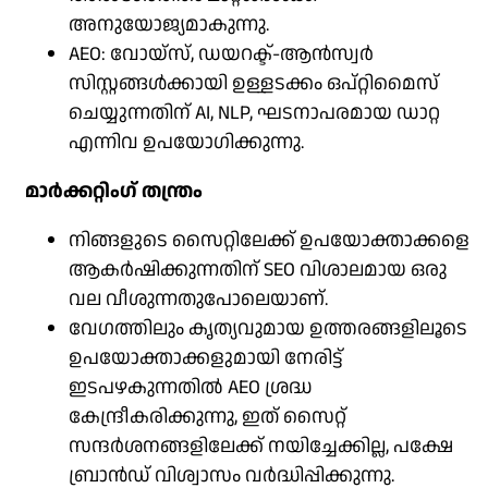
അനുയോജ്യമാകുന്നു.
AEO: വോയ്‌സ്, ഡയറക്ട്-ആൻസ്വർ
സിസ്റ്റങ്ങൾക്കായി ഉള്ളടക്കം ഒപ്റ്റിമൈസ്
ചെയ്യുന്നതിന് AI, NLP, ഘടനാപരമായ ഡാറ്റ
എന്നിവ ഉപയോഗിക്കുന്നു.
മാർക്കറ്റിംഗ് തന്ത്രം
നിങ്ങളുടെ സൈറ്റിലേക്ക് ഉപയോക്താക്കളെ
ആകർഷിക്കുന്നതിന് SEO വിശാലമായ ഒരു
വല വീശുന്നതുപോലെയാണ്.
വേഗത്തിലും കൃത്യവുമായ ഉത്തരങ്ങളിലൂടെ
ഉപയോക്താക്കളുമായി നേരിട്ട്
ഇടപഴകുന്നതിൽ AEO ശ്രദ്ധ
കേന്ദ്രീകരിക്കുന്നു, ഇത് സൈറ്റ്
സന്ദർശനങ്ങളിലേക്ക് നയിച്ചേക്കില്ല, പക്ഷേ
ബ്രാൻഡ് വിശ്വാസം വർദ്ധിപ്പിക്കുന്നു.