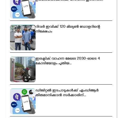
സൗജന്യമായിരിക്കും
റിവർ ഇവിക്ക് 120 മില്യൺ ഡോളറിന്റെ
നിക്ഷേപം
ഇലക്ട്രിക് വാഹന മേഖല 2030-ഓടെ 4
കോടിയോളം പുതിയ
തൊഴിലവസരങ്ങൾ സൃഷ്ടിക്കപ്പെടും
ഡിജിറ്റൽ ഇടപാടുകൾക്ക് എംഡിആർ
തീരുമാനിക്കാൻ സർക്കാരിന്
അധികാരം; പുതിയ ബിൽ
ലോക്‌സഭയിൽ