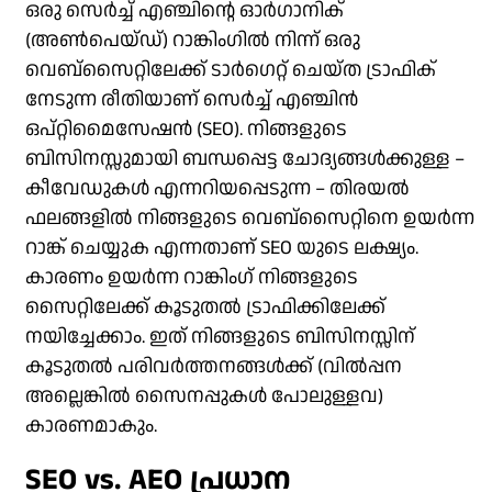
ഒരു സെർച്ച് എഞ്ചിന്റെ ഓർഗാനിക്
(അൺപെയ്ഡ്) റാങ്കിംഗിൽ നിന്ന് ഒരു
വെബ്‌സൈറ്റിലേക്ക് ടാർഗെറ്റ് ചെയ്ത ട്രാഫിക്
നേടുന്ന രീതിയാണ് സെർച്ച് എഞ്ചിൻ
ഒപ്റ്റിമൈസേഷൻ (SEO). നിങ്ങളുടെ
ബിസിനസ്സുമായി ബന്ധപ്പെട്ട ചോദ്യങ്ങൾക്കുള്ള –
കീവേഡുകൾ എന്നറിയപ്പെടുന്ന – തിരയൽ
ഫലങ്ങളിൽ നിങ്ങളുടെ വെബ്‌സൈറ്റിനെ ഉയർന്ന
റാങ്ക് ചെയ്യുക എന്നതാണ് SEO യുടെ ലക്ഷ്യം.
കാരണം ഉയർന്ന റാങ്കിംഗ് നിങ്ങളുടെ
സൈറ്റിലേക്ക് കൂടുതൽ ട്രാഫിക്കിലേക്ക്
നയിച്ചേക്കാം. ഇത് നിങ്ങളുടെ ബിസിനസ്സിന്
കൂടുതൽ പരിവർത്തനങ്ങൾക്ക് (വിൽപ്പന
അല്ലെങ്കിൽ സൈനപ്പുകൾ പോലുള്ളവ)
കാരണമാകും.
SEO vs. AEO പ്രധാന