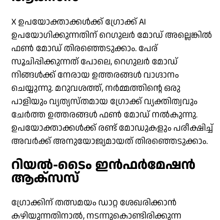
X ഉപയോക്താക്കൾക്ക് ഗ്രോക്ക് AI
ഉപയോഗിക്കുന്നതിന് റെഗുലർ മോഡ് അല്ലെങ്കിൽ
ഫൺ മോഡ് തിരഞ്ഞെടുക്കാം. പേര്
സൂചിപ്പിക്കുന്നത് പോലെ, റെഗുലർ മോഡ്
നിങ്ങൾക്ക് നേരായ ഉത്തരങ്ങൾ വാഗ്ദാനം
ചെയ്യുന്നു. മറുവശത്ത്, നർമ്മത്തിന്റെ ഒരു
പാളിയും വ്യത്യസ്തമായ ഗ്രോക്ക് വ്യക്തിത്വവും
ചേർത്ത ഉത്തരങ്ങൾ ഫൺ മോഡ് നൽകുന്നു.
ഉപയോക്താക്കൾക്ക് രണ്ട് മോഡുകളും പരീക്ഷിച്ച്
അവർക്ക് അനുയോജ്യമായത് തിരഞ്ഞെടുക്കാം.
റിയൽ-ടൈം ഇൻഫർമേഷൻ
ആക്‌സസ്
ഗ്രോക്കിന് തത്സമയം ഡാറ്റ ശേഖരിക്കാൻ
കഴിയുന്നതിനാൽ, നടന്നുകൊണ്ടിരിക്കുന്ന