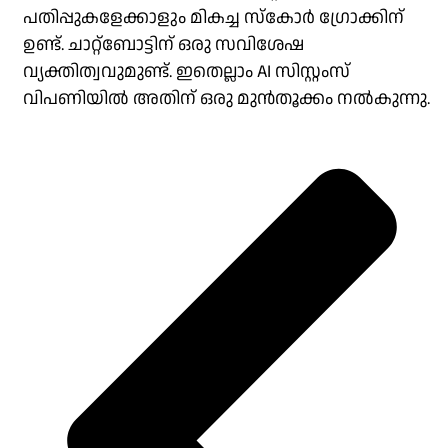
പതിപ്പുകളേക്കാളും മികച്ച സ്കോർ ഗ്രോക്കിന്
ഉണ്ട്. ചാറ്റ്‌ബോട്ടിന് ഒരു സവിശേഷ
വ്യക്തിത്വവുമുണ്ട്. ഇതെല്ലാം AI സിസ്റ്റംസ്
വിപണിയിൽ അതിന് ഒരു മുൻതൂക്കം നൽകുന്നു.