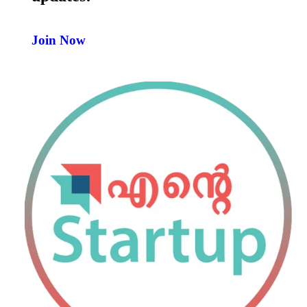
Join Now