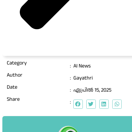
Category
:
AI News
Author
:
Gayathri
Date
:
ഏപ്രിൽ 15, 2025
Share
: