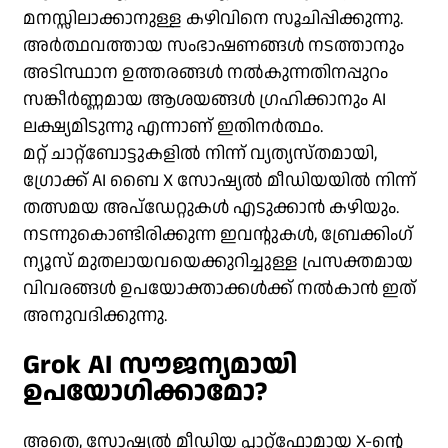
മനസ്സിലാക്കാനുള്ള കഴിവിനെ സൂചിപ്പിക്കുന്നു.
അർത്ഥവത്തായ സംഭാഷണങ്ങൾ നടത്താനും
അടിസ്ഥാന ഉത്തരങ്ങൾ നൽകുന്നതിനപ്പുറം
സങ്കീർണ്ണമായ ആശയങ്ങൾ ഗ്രഹിക്കാനും AI
ലക്ഷ്യമിടുന്നു എന്നാണ് ഇതിനർത്ഥം.
മറ്റ് ചാറ്റ്ബോട്ടുകളിൽ നിന്ന് വ്യത്യസ്തമായി,
ഗ്രോക്ക് AI ബൈ X സോഷ്യൽ മീഡിയയിൽ നിന്ന്
തത്സമയ അപ്‌ഡേറ്റുകൾ എടുക്കാൻ കഴിയും.
നടന്നുകൊണ്ടിരിക്കുന്ന ഇവന്റുകൾ, ബ്രേക്കിംഗ്
ന്യൂസ് മുതലായവയെക്കുറിച്ചുള്ള പ്രസക്തമായ
വിവരങ്ങൾ ഉപയോക്താക്കൾക്ക് നൽകാൻ ഇത്
അനുവദിക്കുന്നു.
Grok AI സൗജന്യമായി
ഉപയോഗിക്കാമോ?
അതെ, സോഷ്യൽ മീഡിയ പ്ലാറ്റ്‌ഫോമായ X-ന്റെ