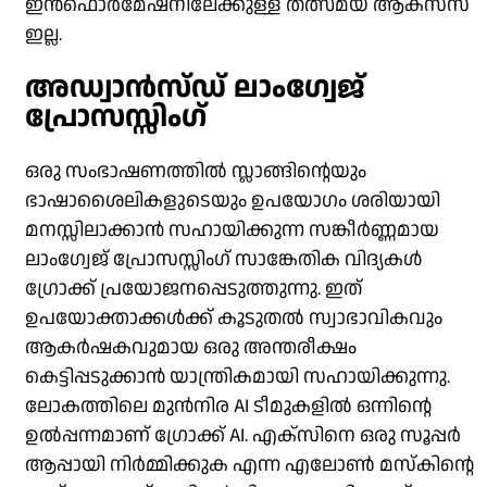
ഇൻഫൊർമേഷനിലേക്കുള്ള തത്സമയ ആക്‌സസ്
ഇല്ല.
അഡ്വാൻസ്ഡ് ലാംഗ്വേജ്
പ്രോസസ്സിംഗ്
ഒരു സംഭാഷണത്തിൽ സ്ലാങ്ങിന്റെയും
ഭാഷാശൈലികളുടെയും ഉപയോഗം ശരിയായി
മനസ്സിലാക്കാൻ സഹായിക്കുന്ന സങ്കീർണ്ണമായ
ലാംഗ്വേജ് പ്രോസസ്സിംഗ് സാങ്കേതിക വിദ്യകൾ
ഗ്രോക്ക് പ്രയോജനപ്പെടുത്തുന്നു. ഇത്
ഉപയോക്താക്കൾക്ക് കൂടുതൽ സ്വാഭാവികവും
ആകർഷകവുമായ ഒരു അന്തരീക്ഷം
കെട്ടിപ്പടുക്കാൻ യാന്ത്രികമായി സഹായിക്കുന്നു.
ലോകത്തിലെ മുൻനിര AI ടീമുകളിൽ ഒന്നിന്റെ
ഉൽപ്പന്നമാണ് ഗ്രോക്ക് AI. എക്‌സിനെ ഒരു സൂപ്പർ
ആപ്പായി നിർമ്മിക്കുക എന്ന എലോൺ മസ്‌കിന്റെ