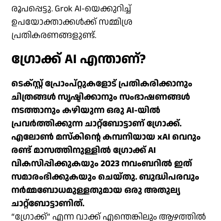
രൂപപ്പെട്ടു. Grok AI-യെക്കുറിച്ച്
ഉപയോക്താക്കൾക്ക് സമ്മിശ്ര
പ്രതികരണങ്ങളുണ്ട്.
ഗ്രോക്ക് AI എന്താണ്?
ടെക്സ്റ്റ് പ്രോംപ്റ്റുകളോട് പ്രതികരിക്കാനും
ചിത്രങ്ങൾ സൃഷ്ടിക്കാനും സംഭാഷണങ്ങൾ
നടത്താനും കഴിയുന്ന ഒരു AI-യിൽ
പ്രവർത്തിക്കുന്ന ചാറ്റ്ബോട്ടാണ് ഗ്രോക്ക്.
എലോൺ മസ്‌കിന്റെ കമ്പനിയായ xAI വെറും
രണ്ട് മാസത്തിനുള്ളിൽ ഗ്രോക്ക് AI
വികസിപ്പിക്കുകയും 2023 നവംബറിൽ ഇത്
സമാരംഭിക്കുകയും ചെയ്തു. ബുദ്ധിപരവും
നർമ്മബോധമുള്ളതുമായ ഒരു അതുല്യ
ചാറ്റ്ബോട്ടാണിത്.
“ഗ്രോക്ക്” എന്ന വാക്ക് എന്തെങ്കിലും ആഴത്തിൽ