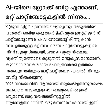
AI-യിലെ ഗ്രോക്ക് ബീറ്റ എന്താണ്,
മറ്റ് ചാറ്റ്ബോട്ടുകളിൽ നിന്നും
എന്താണ് വ്യത്യസ്തത?
X (മുമ്പ് ട്വിറ്റർ എന്നറിയപ്പെട്ടിരുന്നു) അടുത്തിടെ
പുറത്തിറക്കിയ ഒരു ആർട്ടിഫിഷ്യൽ ഇന്റലിജൻസ്
ചാറ്റ്ബോട്ടാണ് Grok AI. റോബോട്ടിക് ആകാൻ
സാധ്യതയുള്ള മറ്റ് സാധാരണ ചാറ്റ്ബോട്ടുകളിൽ
നിന്ന് വ്യത്യസ്തമായി, Grok AI വ്യത്യസ്തമായ
വ്യക്തിത്വത്തോടെ കൂടുതൽ മനുഷ്യസമാനമാണ്,
കൂടാതെ രസകരമായ ചോദ്യങ്ങൾക്ക് ഉത്തരം
നൽകുന്നതിലൂടെ മാറ്റ് ചാറ്റ് ബോട്ടുകളിൽ നിന്നും
വേറിട്ട നിൽക്കുന്നു.
2023 നവംബറിൽ ആദ്യമായി ആരംഭിച്ചതിനുശേഷം,
ലോകമെമ്പാടുമുള്ള 45+ രാജ്യങ്ങളിൽ ഇത്
ലഭ്യമാണ്, ഒരു വർഷത്തിനുള്ളിൽ
ആഗോളതലത്തിൽ ഒരു സെൻസേഷനായി ഇത്