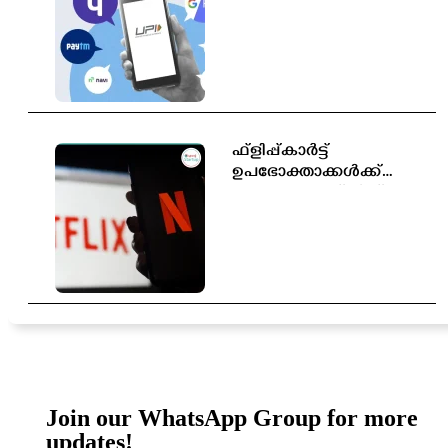
തീരുമാനിക്കാൻ
സർക്കാരിന് അധികാരം;
പുതിയ ബിൽ
ലോക്‌സഭയിൽ
ഫ്ളിപ്പ്കാർട്ട്
ഉപഭോക്താക്കൾക്ക്
സൗജന്യ നെറ്റ്ഫ്ലിക്സ്
സബ്സ്ക്രിപ്ഷൻ
Join our WhatsApp Group for more
updates!