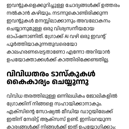
ഇവന്റുകളെക്കുറിച്ചുള്ള ചോദ്യങ്ങൾക്ക് ഉത്തരം
നൽകാൻ കഴിയും. നടന്നുകൊണ്ടിരിക്കുന്ന
ഇവന്റുകൾ മനസ്സിലാക്കാനും അവലോകനം
ചെയ്യാനുമുള്ള ഒരു വിശ്വസനീയമായ
ഓപ്ഷനാണിത്. ഗ്രോക്ക് AI വഴി ഒരു ഇവന്റ്
പൂർത്തിയാകുന്നതുവരെയോ
കാലഹരണപ്പെട്ടതാണോ എന്നോ അറിയാൻ
ഉപയോക്താക്കൾക്ക് കാത്തിരിക്കേണ്ടതില്ല.
വിവിധതരം ടാസ്കുകൾ
കൈകാര്യം ചെയ്യുന്നു
വിവിധ തരത്തിലുള്ള ഒന്നിലധികം ജോലികളിൽ
ഗ്രോക്കിന് നിങ്ങളെ സഹായിക്കാനാകും.
എക്‌സിന്റെ സോഷ്യൽ മീഡിയ ഡാറ്റയിലേക്ക്
ഇതിന് നേരിട്ട് ആക്‌സസ് ഉണ്ട്. ഇനിപ്പറയുന്ന
കാര്യങ്ങൾക്ക് നിങ്ങൾക്ക് ഇത് ഉപയോഗിക്കാം: