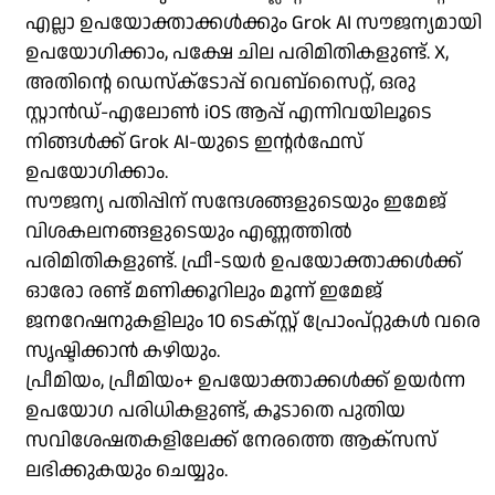
എല്ലാ ഉപയോക്താക്കൾക്കും Grok AI സൗജന്യമായി
ഉപയോഗിക്കാം, പക്ഷേ ചില പരിമിതികളുണ്ട്. X,
അതിന്റെ ഡെസ്‌ക്‌ടോപ്പ് വെബ്‌സൈറ്റ്, ഒരു
സ്റ്റാൻഡ്-എലോൺ iOS ആപ്പ് എന്നിവയിലൂടെ
നിങ്ങൾക്ക് Grok AI-യുടെ ഇന്റർഫേസ്
ഉപയോഗിക്കാം.
സൗജന്യ പതിപ്പിന് സന്ദേശങ്ങളുടെയും ഇമേജ്
വിശകലനങ്ങളുടെയും എണ്ണത്തിൽ
പരിമിതികളുണ്ട്. ഫ്രീ-ടയർ ഉപയോക്താക്കൾക്ക്
ഓരോ രണ്ട് മണിക്കൂറിലും മൂന്ന് ഇമേജ്
ജനറേഷനുകളിലും 10 ടെക്സ്റ്റ് പ്രോംപ്റ്റുകൾ വരെ
സൃഷ്ടിക്കാൻ കഴിയും.
പ്രീമിയം, പ്രീമിയം+ ഉപയോക്താക്കൾക്ക് ഉയർന്ന
ഉപയോഗ പരിധികളുണ്ട്, കൂടാതെ പുതിയ
സവിശേഷതകളിലേക്ക് നേരത്തെ ആക്‌സസ്
ലഭിക്കുകയും ചെയ്യും.