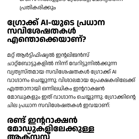
പ്രതികരിക്കും
ഗ്രോക്ക് AI-യുടെ പ്രധാന
സവിശേഷതകൾ
എന്തൊക്കെയാണ്?
മറ്റ് ആർട്ടിഫിഷ്യൽ ഇന്റലിജൻസ്
ചാറ്റ്ബോട്ടുകളിൽ നിന്ന് വേറിട്ടുനിൽക്കുന്ന
വ്യത്യസ്തമായ സവിശേഷതകൾ ഗ്രോക്ക് AI
വാഗ്ദാനം ചെയ്യുന്നു. വിശാലമായ പ്രേക്ഷകരിലേക്ക്
എത്താനായി ഒന്നിലധികം ഇന്ററാക്ഷൻ
മോഡുകളും ഇത് വാഗ്ദാനം ചെയ്യുന്നു. ഗ്രോക്കിന്റെ
ചില പ്രധാന സവിശേഷതകൾ ഇവയാണ്:
രണ്ട് ഇന്ററാക്ഷൻ
മോഡുകളിലേക്കുള്ള
ആക്‌സസ്